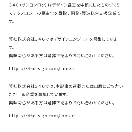
３４６（サンヨンロク）はデザイン経営を中核にしたものづくり
でテクノロジーの民主化を目指す開発・製造総合支援企業で
す。
弊社株式会社３４６ではデザインエンジニアを募集していま
す。
興味関心がある方は是非下記よりお問い合わせください。
https://346design.com/careers
弊社株式会社３４６では、本記事の連載または出版にご協力い
ただける企業を募集しています。
興味関心がある方は是非下記よりお問い合わせください。
https://346design.com/contact