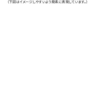
（下図はイメージしやすいよう簡素に表現しています。）