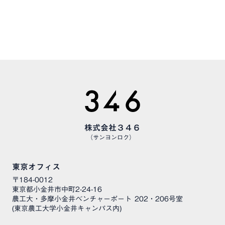
CAREERS
様々な職種で、仲間を募集しています
株式会社３４６
（サンヨンロク）
東京オフィス
〒184-0012
東京都小金井市中町2-24-16
農工大・多摩小金井ベンチャーポート 202・206号室
(東京農工大学小金井キャンパス内)