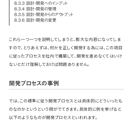
8.3.3 設計・開発へのインプット
8.3.4 設計・開発の管理
8.3.5 設計・開発からのアウトプット
8.3.6 設計・開発の変更
これら一つ一つを説明してしまうと、膨大な内容になってしま
すので、とりあえずは、何かを正しく開発する為には、この項目
に従ったプロセスを社内で構築して、開発を進めなくてはいけ
ないとだけ理解しておけば問題ありません。
開発プロセスの事例
では、この標準に従う開発プロセスとは具体的にどういったも
のなのかというという問がでてきます。具体的に例を挙げると
以下のようなものが開発プロセスといわれます。