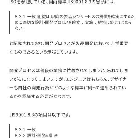
ISOを参照している、国内標準JIS9001 8.3の冒頭には、
8.3.1 一般 組織は，以降の製品及びサービスの提供を確実にするた
めに適切な設計・開発プロセスを確立し，実施し，維持しなければなら
ない。
と記載されており、開発プロセスが製品開発において非常重要
なものであるという示唆しています。
開発プロセスは普段の業務に忙殺されてしまうと、忘れてしま
いがちになってしまいますが、エンジニアはもちろん、デザイナ
ーも自社の開発行為がどのような標準に則って進められてい
るかを認識する必要があります．
JIS9001 8.3の項目は以下です。
8.3.1 一般
8.3.2 設計・開発の計画