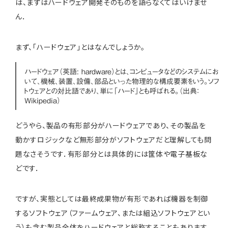
は、まずはハードウェア開発そのものを語らなくてはいけませ
ん．
まず、「ハードウェア」とはなんでしょうか。
ハードウェア（英語: hardware）とは、コンピュータなどのシステムにお
いて、機械、装置、設備、部品といった物理的な構成要素をいう。ソフ
トウェアとの対比語であり、単に「ハード」とも呼ばれる。（出典：
Wikipedia）
どうやら、製品の有形部分がハードウェアであり、その製品を
動かすロジックなど無形部分がソフトウェアだと理解しても問
題なさそうです．有形部分とは具体的には筐体や電子基板な
どです．
ですが、実態としては最終成果物が有形であれば機器を制御
するソフトウェア（ファームウェア、または組込ソフトウェアとい
う）も含む製品全体をハードウェアと総称することもあります．