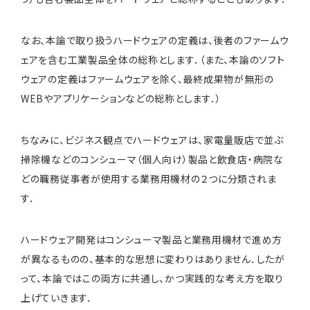
なお、本論で取り扱うハードウェアの定義は、後者のファームウ
ェアを含む工業製品全体の総称とします．（また、本論のソフト
ウェアの定義はファームウェアを除く、最終成果物が無形の
WEBやアプリケーションなどの総称とします．）
ちなみに、ビジネス観点でハードウェアは、家電量販店で並ぶ
掃除機などのコンシューマ（個人向け）製品と飲食店・病院な
どの職務従事者が使用する業務用機材の２つに分類されま
す．
ハードウェア開発はコンシューマ製品と業務用機材で進め方
が異なるものの、基本的な思想に変わりはありません．したが
って、本論ではこの両方に共通し、かつ実践的な考え方を取り
上げていきます．