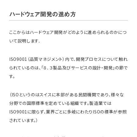
ハードウェア開発の進め方
ここからはハードウェア開発がどのように進められるのかにつ
いて説明します．
ISO9001（品質マネジメント）内で、開発プロセスについて触れ
られているのは、「８．３製品及びサービスの設計・開発」の節で
す。
（ISOというのはスイスに本部がある民間機関であり、様々な
分野での国際標準を定めている組織です。製造業では
ISO9001に限らず、業界ごとに多岐にわたりISOの標準が参照
されています。）