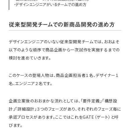
・デザインエンジニアがいるチームでの進め方
従来型開発チームでの新商品開発の進め方
デザインエンジニアのいない従来型開発チームでは、おおよそ
以下のような順序で商品企画から一次試作を実施するまでの
検討を進めていきます。
このケースの登場人物は、商品企画担当者１名、デザイナー１
名、エンジニア２名です。
企画立案後のおおまかな流れとしては、「要件定義」「構想設
計」「詳細設計」３つのフェーズがあり、それぞれのフェーズ毎に
承認プロセスがあります。ここではこれをGATE（ゲート）と呼
びます。