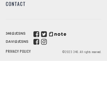
CONTACT
346公式SNS
DAVI公式SNS
PRIVACY POLICY
©2023 346. All rights reserved.