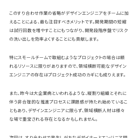
このすり合わせ作業の省略がデザインエンジニアをチームに加
えることによる、最も注目すべきメリットです。開発期間の短縮
は試行回数を増やすことにもつながり、開発段階序盤でリスク
の洗い出しを効率よくすることにも貢献します。
特にスモールチームで取組むようなプロジェクトの場合は頼
れるリソースに限りがありますので、領域横断可能なデザイン
エンジニアの存在はプロジェクト成功のカギにも成りえます。
また、昨今は大企業病といわれるような、縦割り組織とそれに
伴う非合理的な推進プロセスに課題感が持たれ始めているこ
ともあり、デザインエンジニアに限らず、領域横断人材は様々
な場で重宝される存在となるかもしれません。
次回は、すり合わせで発生しがちなデザイナーとエンジニア間