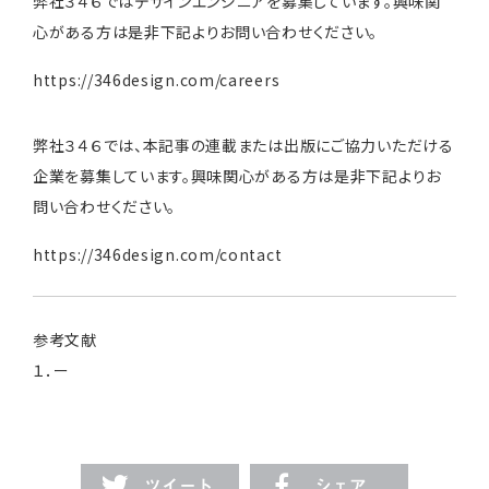
弊社３４６ではデザインエンジニアを募集しています。興味関
心がある方は是非下記よりお問い合わせください。
https://346design.com/careers
弊社３４６では、本記事の連載または出版にご協力いただける
企業を募集しています。興味関心がある方は是非下記よりお
問い合わせください。
https://346design.com/contact
参考文献
１．ー
ツイート
シェア