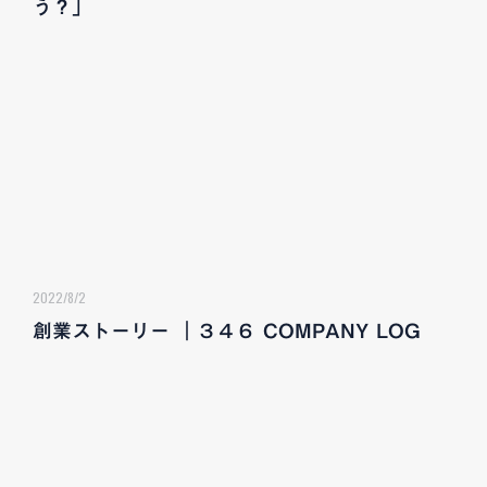
う？」
2022/8/2
創業ストーリー ｜３４６ COMPANY LOG