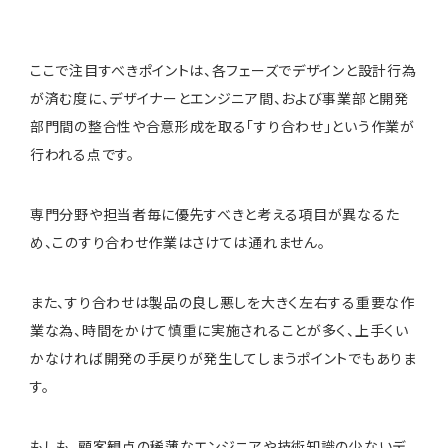
ここで注目すべきポイントは、各フェーズでデザインと設計行為
が済む度に、デザイナーとエンジニア間、および事業部と開発
部門間の整合性や合意形成を取る「すり合わせ」という作業が
行われる点です。
専門分野や担当者毎に優先すべきと考える項目が異なるた
め、このすり合わせ作業はさけては通れません。
また、すり合わせは製品の良し悪しを大きく左右する重要な作
業な為、時間をかけて慎重に実施されることが多く、上手くい
かなければ開発の手戻りが発生してしまうポイントでもありま
す。
もしも、顧客観点の稀薄なエンジニアや技術知識の少ないデ