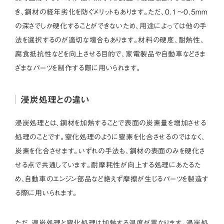
き、鋼材の経年劣化を防ぐメリットもあります。ただ、0.1～0.5mm
の深さでしか硬化することができないため、用途によっては他の手
法を選択するのが適切な場合もあります。材料の硬度、耐熱性、
腐食抵抗性などを向上させる目的で、家電製品や自動車などさま
ざまなパーツを制作する際に用いられます。
浸炭処理との違い
浸炭処理とは、鋼材を加熱することで表面の炭素量を増加させる
処理のことです。窒化処理のように窒素を化合させるのではなく、
炭素を化合させます。いずれの手法も、鋼材の表面のみを硬化さ
せる点で共通しています。耐摩耗性が向上する処理にあたるた
め、自動車のエンジン部品など絶えず摩擦が生じるパーツを製造す
る際に用いられます。
ただ、浸炭処理と窒化処理は加熱する温度が異なります。浸炭処