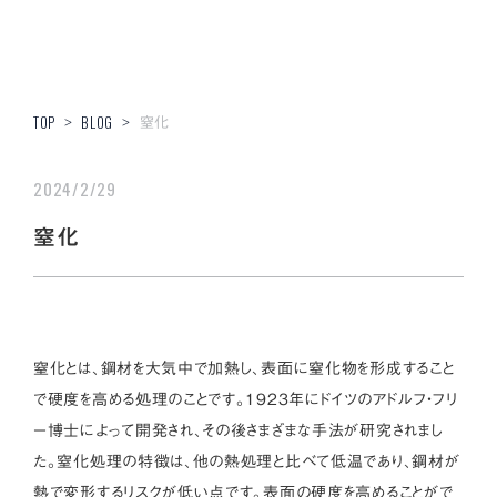
窒化
TOP
>
BLOG
>
2024/2/29
窒化
窒化とは、鋼材を大気中で加熱し、表面に窒化物を形成すること
で硬度を高める処理のことです。1923年にドイツのアドルフ・フリ
ー博士によって開発され、その後さまざまな手法が研究されまし
た。窒化処理の特徴は、他の熱処理と比べて低温であり、鋼材が
熱で変形するリスクが低い点です。表面の硬度を高めることがで