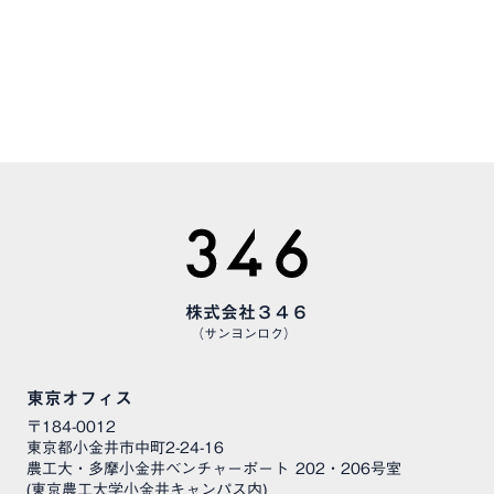
CAREERS
様々な職種で、仲間を募集しています
株式会社３４６
（サンヨンロク）
東京オフィス
〒184-0012
東京都小金井市中町2-24-16
農工大・多摩小金井ベンチャーポート 202・206号室
(東京農工大学小金井キャンパス内)