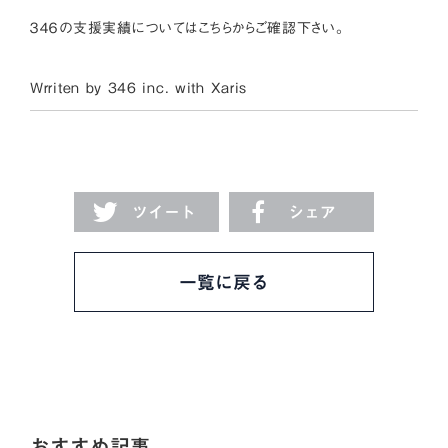
３４６の支援実績については
こちら
からご確認下さい。
Wrriten by 346 inc. with
Xaris
ツイート
シェア
一覧に戻る
おすすめ記事