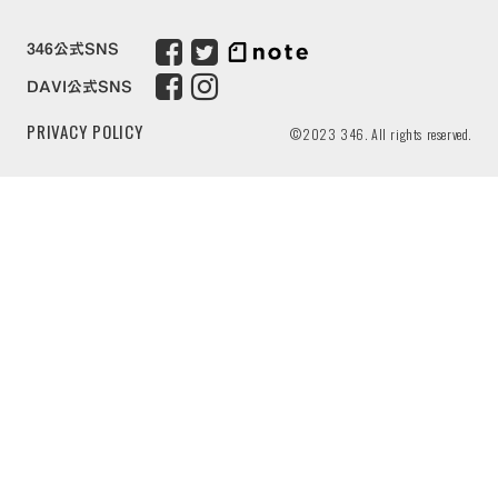
346公式SNS
DAVI公式SNS
PRIVACY POLICY
©2023 346. All rights reserved.