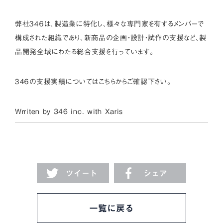
弊社３４６は、製造業に特化し、様々な専門家を有するメンバーで
構成された組織であり、新商品の企画・設計・試作の支援など、製
品開発全域にわたる総合支援を行っています。
３４６の支援実績については
こちら
からご確認下さい。
Wrriten by 346 inc. with
Xaris
ツイート
シェア
一覧に戻る