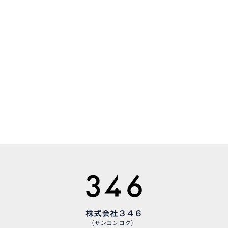
CONTACT
お気軽にお問い合わせください
CAREERS
様々な職種で、仲間を募集しています
株式会社３４６
（サンヨンロク）