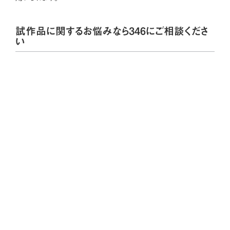
試作品に関するお悩みなら346にご相談くださ
い