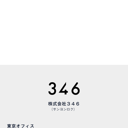
お気軽にお問い合わせください
CAREERS
様々な職種で、仲間を募集しています
株式会社３４６
（サンヨンロク）
東京オフィス