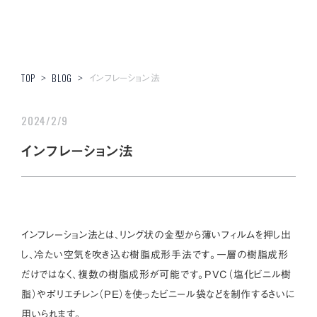
インフレーション法
TOP
>
BLOG
>
2024/2/9
インフレーション法
インフレーション法とは、リング状の金型から薄いフィルムを押し出
し、冷たい空気を吹き込む樹脂成形手法です。一層の樹脂成形
だけではなく、複数の樹脂成形が可能です。PVC（塩化ビニル樹
脂）やポリエチレン（ＰＥ）を使ったビニール袋などを制作するさいに
用いられます。