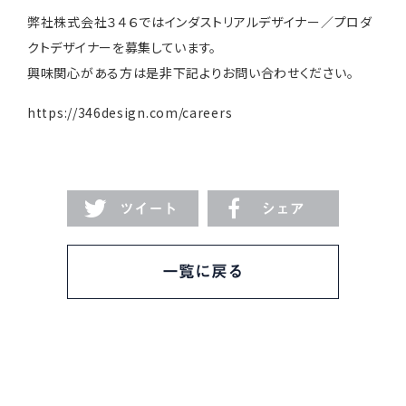
弊社株式会社３４６ではインダストリアルデザイナー／プロダ
クトデザイナーを募集しています。
興味関心がある方は是非下記よりお問い合わせください。
https://346design.com/careers
ツイート
シェア
一覧に戻る