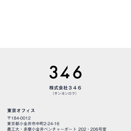
CAREERS
様々な職種で、仲間を募集しています
株式会社３４６
（サンヨンロク）
東京オフィス
〒184-0012
東京都小金井市中町2-24-16
農工大・多摩小金井ベンチャーポート 202・206号室