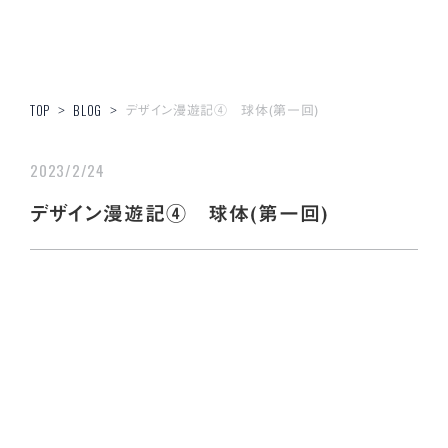
デザイン漫遊記④ 球体(第一回)
TOP
>
BLOG
>
2023/2/24
デザイン漫遊記④ 球体(第一回)