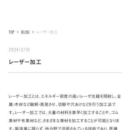
レーザー加工
TOP
>
BLOG
>
2024/2/10
レーザー加工
レーザー加工とは、エネルギー密度の高いレーザ光線を照射し、金
属・木材など融解・蒸発させ、切断や穴あけなどを行う加工法で
す。レーザー加工では、大量の材料を素早く加工することや、ゴム
素材や布素材など、さまざまな素材を加工することが可能となりま
す。製造業に限らず、他分野で活用されている技術であり、医療