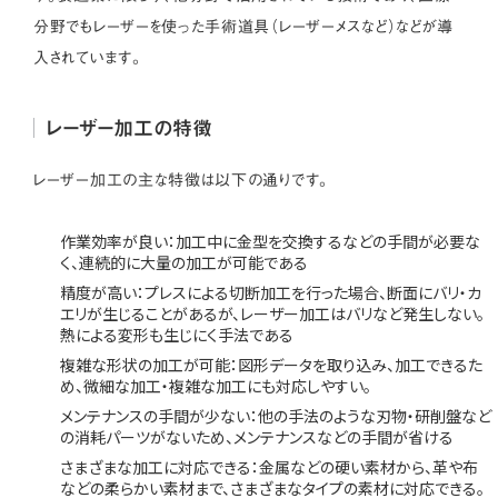
分野でもレーザーを使った手術道具（レーザーメスなど）などが導
入されています。
レーザー加工の特徴
レーザー加工の主な特徴は以下の通りです。
作業効率が良い：加工中に金型を交換するなどの手間が必要な
く、連続的に大量の加工が可能である
精度が高い：プレスによる切断加工を行った場合、断面にバリ・カ
エリが生じることがあるが、レーザー加工はバリなど発生しない。
熱による変形も生じにく手法である
複雑な形状の加工が可能：図形データを取り込み、加工できるた
め、微細な加工・複雑な加工にも対応しやすい。
メンテナンスの手間が少ない：他の手法のような刃物・研削盤など
の消耗パーツがないため、メンテナンスなどの手間が省ける
さまざまな加工に対応できる：金属などの硬い素材から、革や布
などの柔らかい素材まで、さまざまなタイプの素材に対応できる。