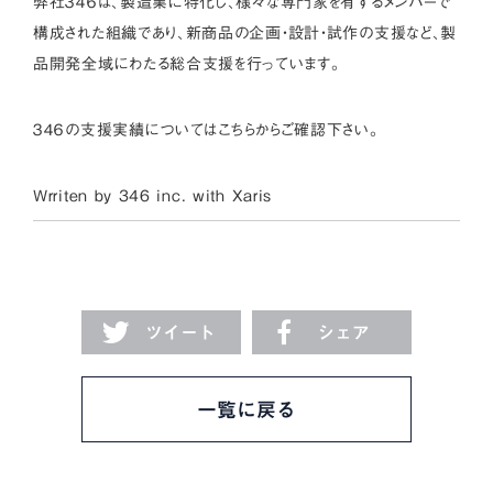
弊社３４６は、製造業に特化し、様々な専門家を有するメンバーで
構成された組織であり、新商品の企画・設計・試作の支援など、製
品開発全域にわたる総合支援を行っています。
３４６の支援実績については
こちら
からご確認下さい。
Wrriten by 346 inc. with
Xaris
ツイート
シェア
一覧に戻る