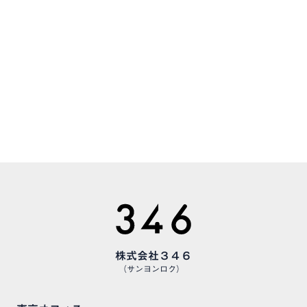
CONTACT
お気軽にお問い合わせください
CAREERS
様々な職種で、仲間を募集しています
株式会社３４６
（サンヨンロク）