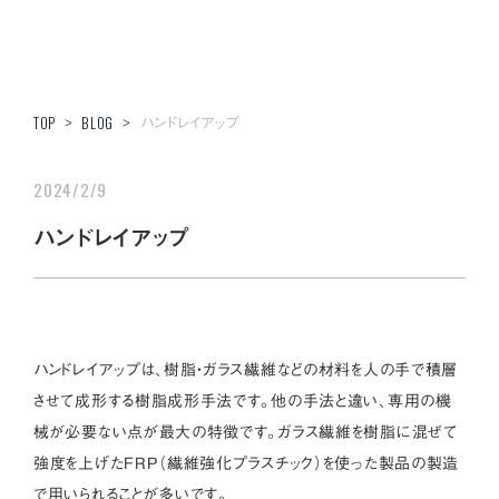
ハンドレイアップ
TOP
>
BLOG
>
2024/2/9
ハンドレイアップ
ハンドレイアップは、樹脂・ガラス繊維などの材料を人の手で積層
させて成形する樹脂成形手法です。他の手法と違い、専用の機
械が必要ない点が最大の特徴です。ガラス繊維を樹脂に混ぜて
強度を上げたFRP（繊維強化プラスチック）を使った製品の製造
で用いられることが多いです。