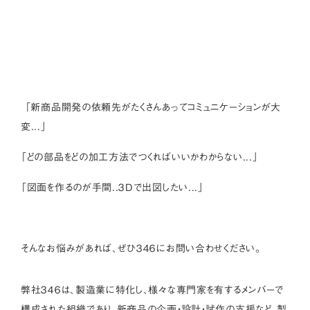
「新商品開発の依頼先がたくさんあってコミュニケーションが大
変...」
「どの部品をどの加工方法でつくればいいかわからない...」
「図面を作るのが手間..３Dで出図したい...」
そんなお悩みがあれば、ぜひ３４６にお問い合わせください。
弊社３４６は、製造業に特化し、様々な専門家を有するメンバーで
構成された組織であり、新商品の企画・設計・試作の支援など、製