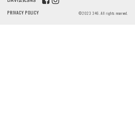
DAVI公式SNS
PRIVACY POLICY
©2023 346. All rights reserved.