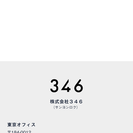
お気軽にお問い合わせください
CAREERS
様々な職種で、仲間を募集しています
株式会社３４６
（サンヨンロク）
東京オフィス
〒184-0012