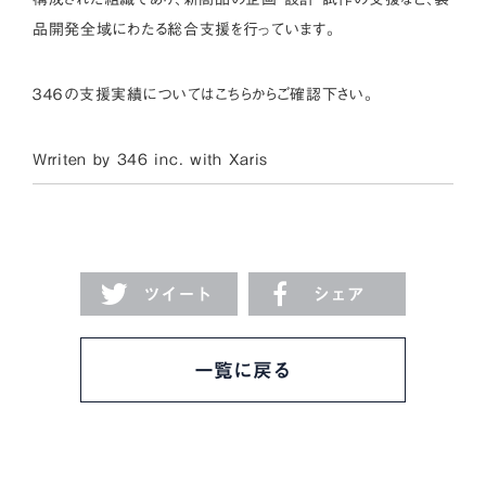
品開発全域にわたる総合支援を行っています。
３４６の支援実績については
こちら
からご確認下さい。
Wrriten by 346 inc. with
Xaris
ツイート
シェア
一覧に戻る