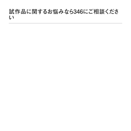
試作品に関するお悩みなら346にご相談くださ
い