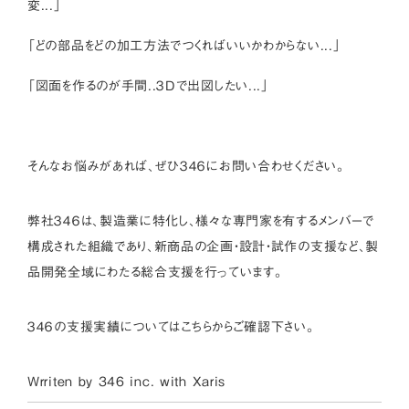
変...」
「どの部品をどの加工方法でつくればいいかわからない...」
「図面を作るのが手間..３Dで出図したい...」
そんなお悩みがあれば、ぜひ３４６にお問い合わせください。
弊社３４６は、製造業に特化し、様々な専門家を有するメンバーで
構成された組織であり、新商品の企画・設計・試作の支援など、製
品開発全域にわたる総合支援を行っています。
３４６の支援実績については
こちら
からご確認下さい。
Wrriten by 346 inc. with
Xaris