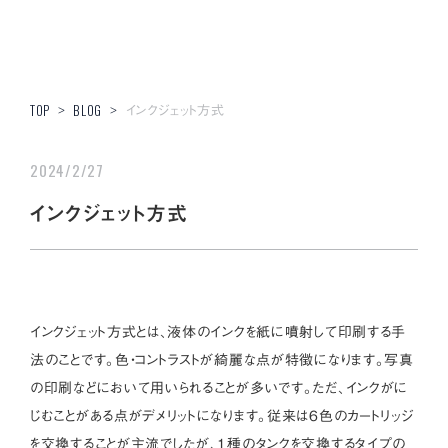
インクジェット方式
TOP
>
BLOG
>
2024/2/27
インクジェット方式
インクジェット方式とは、液体のインクを紙に噴射して印刷する手
法のことです。色・コントラストが綺麗な点が特徴になります。写真
の印刷などにおいて用いられることが多いです。ただ、インクがに
じむことがある点がデメリットになります。従来は6色のカートリッジ
を交換することが主流でしたが、1種のタンクを交換するタイプの