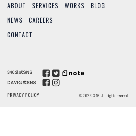
ABOUT
SERVICES
WORKS
BLOG
NEWS
CAREERS
CONTACT
346公式SNS
DAVI公式SNS
PRIVACY POLICY
©2023 346. All rights reserved.