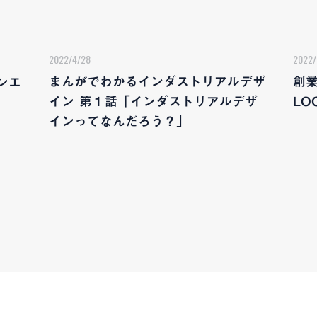
2022/4/28
2022/
まんがでわかるインダストリアルデザ
創業
ンエ
イン 第１話「インダストリアルデザ
LO
インってなんだろう？」