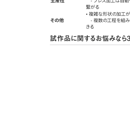
生産性
- プレス加工は自
繋がる
• 複雑な形状の加工
その他
- 複数の工程を組み
きる
試作品に関するお悩みなら3