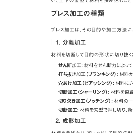
い、上下の金型で材料を挟み込むこと
プレス加工の種類
プレス加工は、その目的や加工方法によ
1. 分離加工
材料を切断して目的の形状に切り抜く
せん断加工:
材料をせん断力によって
打ち抜き加工（ブランキング）:
材料か
穴あけ加工（ピアッシング）:
材料に穴
切断加工（シャーリング）:
材料を直線
切り欠き加工（ノッチング）:
材料の一
切断加工:
材料を刃型で押し切り、断
2. 成形加工