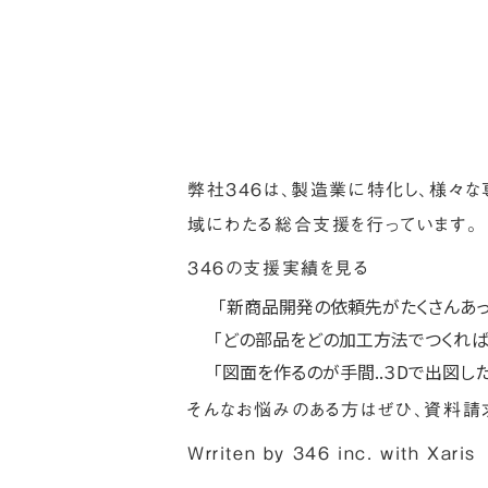
弊社３４６は、製造業に特化し、様々
域にわたる総合支援を行っています。
346の支援実績を見る
「新商品開発の依頼先がたくさんあって
「どの部品をどの加工方法でつくればい
「図面を作るのが手間..３Dで出図したい
そんなお悩みのある方はぜひ、
資料請
Wrriten by 346 inc. with
Xaris