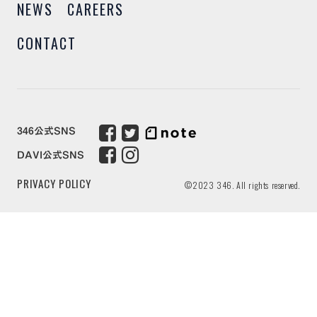
NEWS
CAREERS
CONTACT
346公式SNS
DAVI公式SNS
PRIVACY POLICY
©2023 346. All rights reserved.