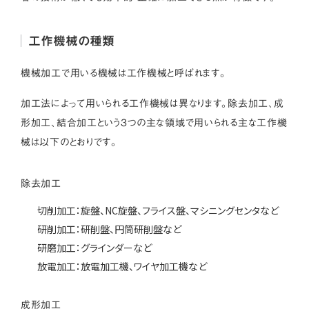
工作機械の種類
機械加工で用いる機械は工作機械と呼ばれます。
加工法によって用いられる工作機械は異なります。除去加工、成
形加工、結合加工という3つの主な領域で用いられる主な工作機
械は以下のとおりです。
除去加工
切削加工：旋盤、NC旋盤、フライス盤、マシニングセンタなど
研削加工：研削盤、円筒研削盤など
研磨加工：グラインダーなど
放電加工：放電加工機、ワイヤ加工機など
成形加工