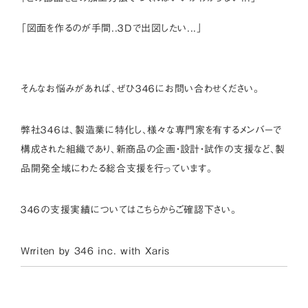
「図面を作るのが手間..３Dで出図したい...」
そんなお悩みがあれば、ぜひ３４６にお問い合わせください。
弊社３４６は、製造業に特化し、様々な専門家を有するメンバーで
構成された組織であり、新商品の企画・設計・試作の支援など、製
品開発全域にわたる総合支援を行っています。
３４６の支援実績については
こちら
からご確認下さい。
Wrriten by 346 inc. with
Xaris