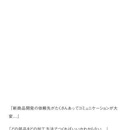
「新商品開発の依頼先がたくさんあってコミュニケーションが大
変...」
「どの部品をどの加工方法でつくればいいかわからない...」