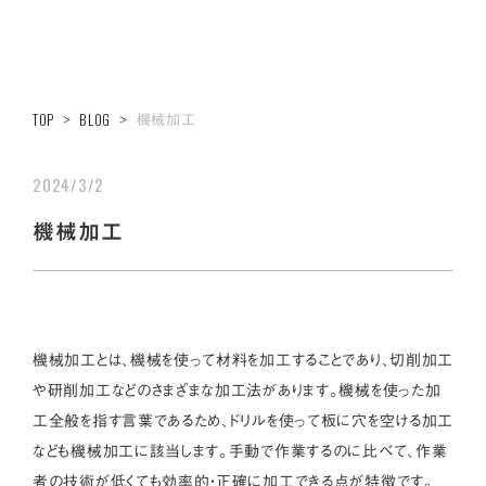
機械加工
TOP
>
BLOG
>
2024/3/2
機械加工
機械加工とは、機械を使って材料を加工することであり、切削加工
や研削加工などのさまざまな加工法があります。機械を使った加
工全般を指す言葉であるため、ドリルを使って板に穴を空ける加工
なども機械加工に該当します。手動で作業するのに比べて、作業
者の技術が低くても効率的・正確に加工できる点が特徴です。