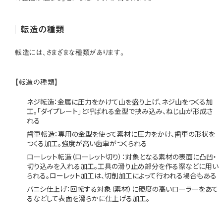
転造の種類
転造には、さまざまな種類があります。
【転造の種類】
ネジ転造：金属に圧力をかけて山を盛り上げ、ネジ山をつくる加
工。「ダイプレート」と呼ばれる金型で挟み込み、ねじ山が形成さ
れる
歯車転造：専用の金型を使って素材に圧力をかけ、歯車の形状を
つくる加工。強度が高い歯車がつくられる
ローレット転造（ローレット切り）：対象となる素材の表面に凸凹・
切り込みを入れる加工。工具の滑り止め部分を作る際などに用い
られる。ローレット加工は、切削加工によって行われる場合もある
バニシ仕上げ：回転する対象（素材）に硬度の高いローラーをあて
るなどして表面を滑らかに仕上げる加工。