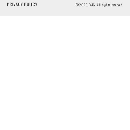
PRIVACY POLICY
©2023 346. All rights reserved.