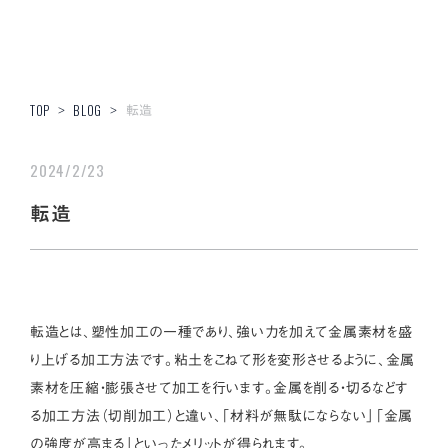
転造
TOP
>
BLOG
>
2024/2/23
転造
転造とは、塑性加工の一種であり、強い力を加えて金属素材を盛
り上げる加工方法です。粘土をこねて形を変形させるように、金属
素材を圧縮・膨張させて加工を行います。金属を削る・切るなどす
る加工方法（切削加工）と違い、「材料が無駄にならない」「金属
の強度が高まる」といったメリットが得られます。