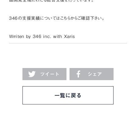
品開発全域にわたる総合支援を行っています。
３４６の支援実績については
こちら
からご確認下さい。
Wrriten by 346 inc. with
Xaris
ツイート
シェア
一覧に戻る