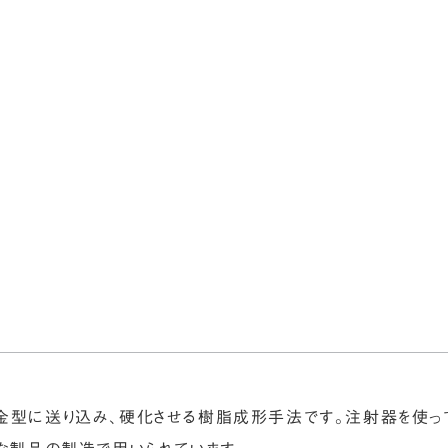
サービス
事例・実績
会社情報
採用
金型に送り込み、硬化させる樹脂成形手法です。注射器を使っ