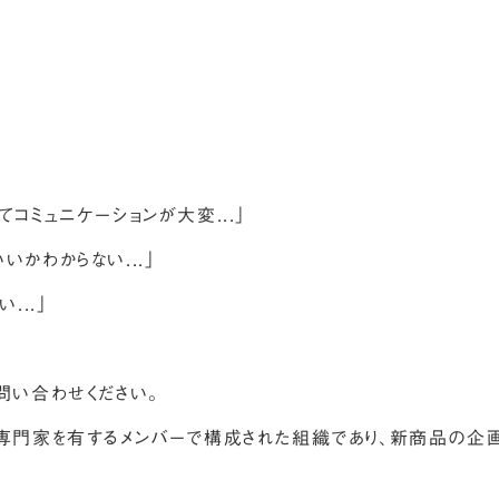
コミュニケーションが大変...」
かわからない...」
...」
問い合わせください。
な専門家を有するメンバーで構成された組織であり、新商品の企