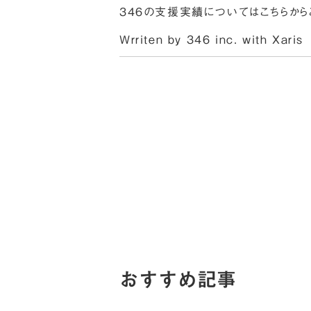
３４６の支援実績については
こちら
から
Wrriten by 346 inc. with
Xaris
おすすめ記事