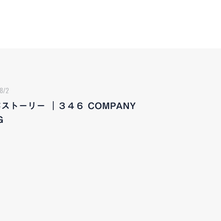
8/2
ストーリー ｜３４６ COMPANY
G