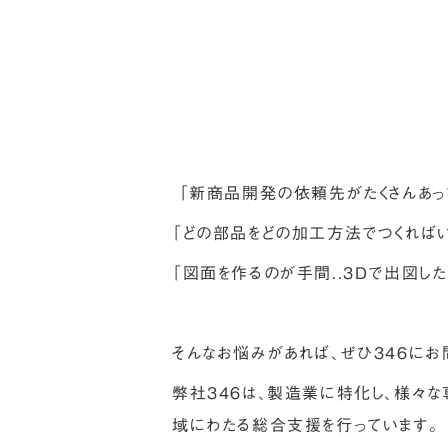
「新商品開発の依頼先がたくさんあって
「どの部品をどの加工方法でつくればいい
「図面を作るのが手間..３Dで出図したい
そんなお悩みがあれば、ぜひ３４６にお
弊社３４６は、製造業に特化し、様々
域にわたる総合支援を行っています。