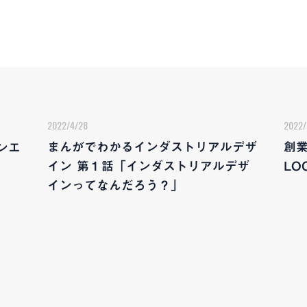
2022/4/28
2022/
まんがでわかるインダストリアルデザ
創業
ンエ
イン 第１話「インダストリアルデザ
LO
インってなんだろう？」