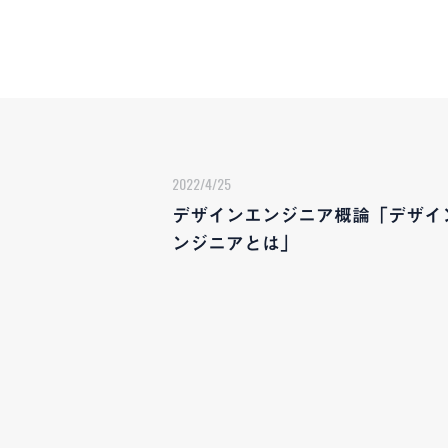
2022/4/25
デザインエンジニア概論「デザイ
ンジニアとは」