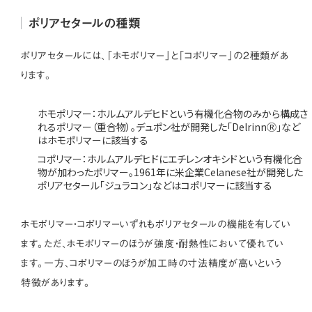
ポリアセタールの種類
ポリアセタールには、「ホモポリマー」と「コポリマー」の2種類があ
ります。
ホモポリマー：ホルムアルデヒドという有機化合物のみから構成さ
れるポリマー（重合物）。デュポン社が開発した「DelrinnⓇ」など
はホモポリマーに該当する
コポリマー：ホルムアルデヒドにエチレンオキシドという有機化合
物が加わったポリマー。1961年に米企業Celanese社が開発した
ポリアセタール「ジュラコン」などはコポリマーに該当する
ホモポリマー・コポリマーいずれもポリアセタールの機能を有してい
ます。ただ、ホモポリマーのほうが強度・耐熱性において優れてい
ます。一方、コポリマーのほうが加工時の寸法精度が高いという
特徴があります。