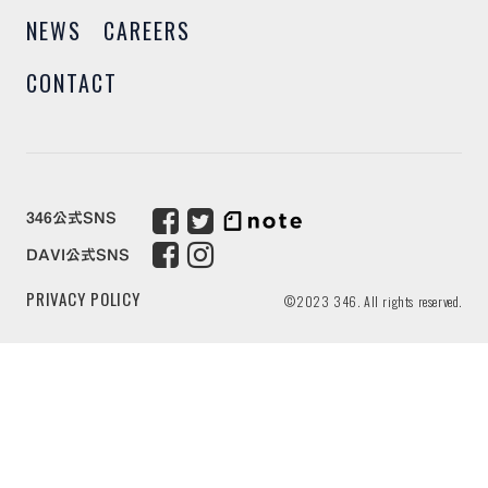
NEWS
CAREERS
CONTACT
346公式SNS
DAVI公式SNS
PRIVACY POLICY
©2023 346. All rights reserved.