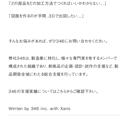
「どの部品をどの加工方法でつくればいいかわからない...」
「図面を作るのが手間..３Dで出図したい...」
そんなお悩みがあれば、ぜひ３４６にお問い合わせください。
弊社３４６は、製造業に特化し、様々な専門家を有するメンバーで
構成された組織であり、新商品の企画・設計・試作の支援など、製
品開発全域にわたる総合支援を行っています。
３４６の支援実績については
こちら
からご確認下さい。
Wrriten by 346 inc. with
Xaris