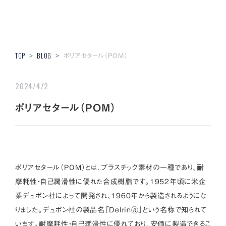
ポリアセタール（POM）
TOP
>
BLOG
>
2024/4/2
ポリアセタール（POM）
ポリアセタール（POM）とは、プラスチック素材の一種であり、耐
摩耗性・自己潤滑性に優れた合成樹脂です。1952年頃に米企
業デュポン社によって開発され、1960年から製造されるようにな
りました。デュポン社の製品名「Delrin🄬」という名称で知られて
います。耐摩耗性・自己潤滑性に優れており、安価に製造できるこ