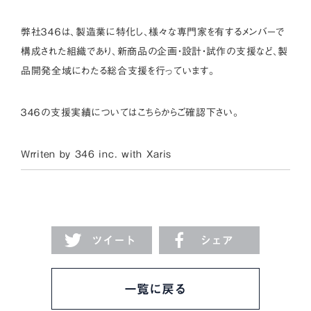
弊社３４６は、製造業に特化し、様々な専門家を有するメンバーで
構成された組織であり、新商品の企画・設計・試作の支援など、製
品開発全域にわたる総合支援を行っています。
３４６の支援実績については
こちら
からご確認下さい。
Wrriten by 346 inc. with
Xaris
ツイート
シェア
一覧に戻る