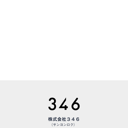
CONTACT
お気軽にお問い合わせください
CAREERS
様々な職種で、仲間を募集しています
株式会社３４６
（サンヨンロク）