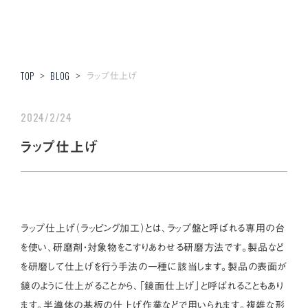
ラップ仕上げ
TOP
>
BLOG
>
2024/2/24
ラップ仕上げ
ラップ仕上げ（ラッピング加工）とは、ラップ盤と呼ばれる専用の台
を使い、研磨剤・対象物をこすりあわせる研磨方法です。製品など
を研磨して仕上げを行う手法の一種に該当します。製品の表面が
鏡のように仕上がることから、「鏡面仕上げ」と呼ばれることもあり
ます。半導体の基板の仕上げ作業などで用いられます。複雑な形