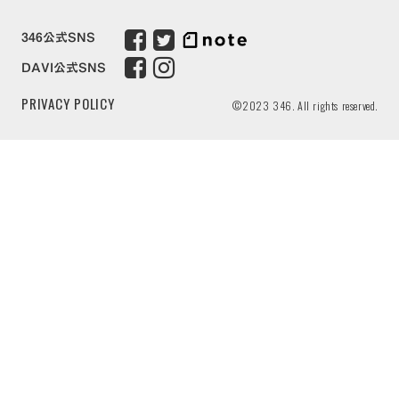
346公式SNS
DAVI公式SNS
PRIVACY POLICY
©2023 346. All rights reserved.