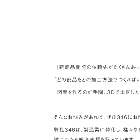
「新商品開発の依頼先がたくさんあって
「どの部品をどの加工方法でつくればいい
「図面を作るのが手間..３Dで出図したい
そんなお悩みがあれば、ぜひ３４６にお
弊社３４６は、製造業に特化し、様々
域にわたる総合支援を行っています。