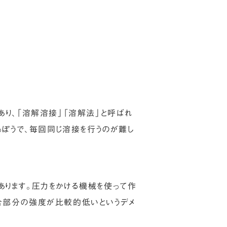
あり、「溶解溶接」「溶解法」と呼ばれ
っぽうで、毎回同じ溶接を行うのが難し
あります。圧力をかける機械を使って作
合部分の強度が比較的低いというデメ