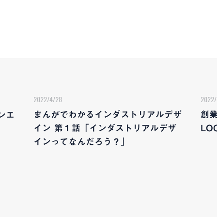
2022/4/28
2022/
まんがでわかるインダストリアルデザ
創業
ンエ
イン 第１話「インダストリアルデザ
LO
インってなんだろう？」