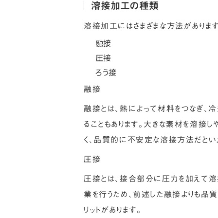
溶接加工の種類
溶接加工にはさまざまな方法がありま
融接
圧接
ろう接
融接
融接とは、熱によって材料をつなぎ、冷
ることもあります。大きな素材を溶接し
く、品質的に不安定な溶接方法だとい
圧接
圧接とは、接合部分に圧力を加えて溶
業を行うため、前述した融接よりも品
リットがあります。