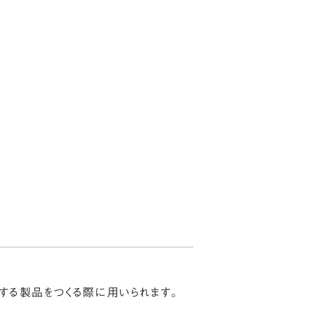
JP
EN
お知らせ
ブログ
お問い合わせ
する製品をつくる際に用いられます。