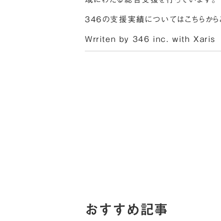
３４６の支援実績については
こちら
から
Wrriten by 346 inc. with
Xaris
おすすめ記事