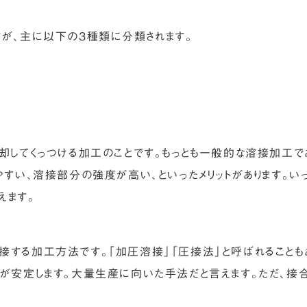
すが、主に以下の3種類に分類されます。
却してくっつける加工のことです。もっとも一般的な溶接加工で
やすい、溶接部分の強度が高い、といったメリットがあります。い
えます。
接する加工方法です。「加圧溶接」「圧接法」と呼ばれることも
質が安定します。大量生産に向いた手法だと言えます。ただ、接