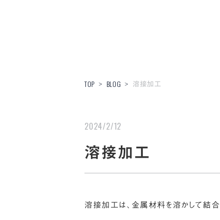
溶接加工
TOP
BLOG
>
>
2024/2/12
溶接加工
溶接加工は、金属材料を溶かして結合