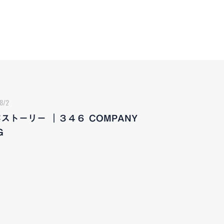
8/2
ストーリー ｜３４６ COMPANY
G