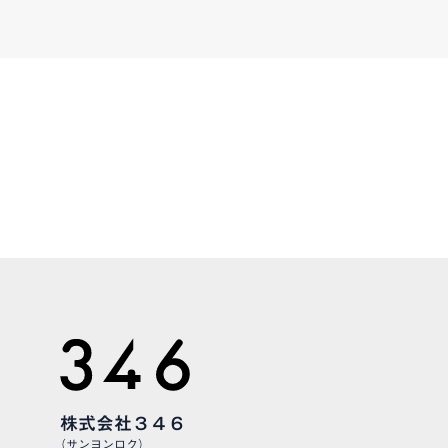
CONTAC
お気軽にお問い合わせくだ
株式会社３４６
（サンヨンロク）