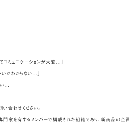
コミュニケーションが大変...」
かわからない...」
...」
問い合わせください。
な専門家を有するメンバーで構成された組織であり、新商品の企