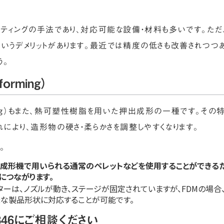
ンティングの手法であり、対応可能な設備・材料も多いです。た
いうデメリットがあります。最近では精度の低さも改善されつつ
う。
forming）
eeforming）もまた、熱可塑性樹脂を用いた押出成形の一種です。
により、造形物の硬さ・柔らかさを調整しやすくなります。
。
成形機で用いられる通常のペレットなどを使用することができるた
につながります。
ンターは、ノズルが動き、ステージが固定されていますが、FDMの場合
様な製品形状に対応することが可能です。
46にご相談ください