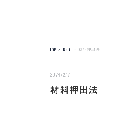
材料押出法
TOP
BLOG
>
>
2024/2/2
材料押出法