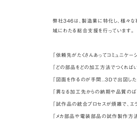
弊社３４６は、製造業に特化し、様々
域にわたる総合支援を行っています。
「依頼先がたくさんあってコミュニケーシ
「どの部品をどの加工方法でつくればいい
「図面を作るのが手間..３Dで出図したい
「異なる加工先からの納期や品質のばら
「試作品の統合プロセスが煩雑で、エラ
「メカ部品や電装部品の試作製作方法