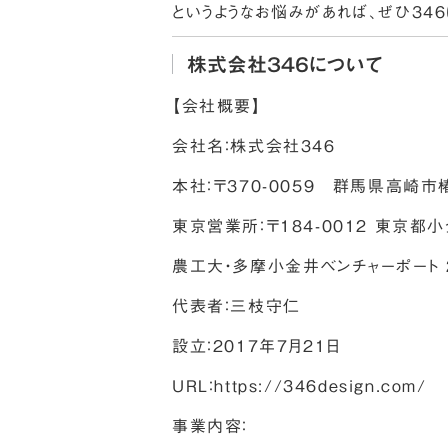
というようなお悩みがあれば、ぜひ34
株式会社３４６について
【会社概要】
会社名：株式会社３４６
本社：〒370-0059 群馬県高崎市椿
東京営業所：〒184-0012 東京都小
農工大・多摩小金井ベンチャーポート 
代表者：三枝守仁
設立：2017年7月21日
URL：
https://346design.com/
事業内容：