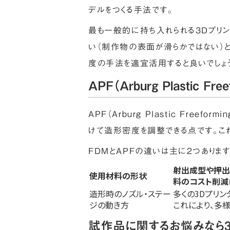
デルをつくる手法です。
最も一般的に持ち入れられる3Dプリ
い（制作物の表面が滑らかではない）と
度の手法を適宜活用すると良いでしょ
APF（Arburg Plastic Free
APF（Arburg Plastic Fr
けて造形密度を調整できる点です。これ
FDMとAPFの違いは主に2つあります
射出成型や押出
使用材料の形状
料のコスト削減
造形時のノズル・ステー
多くの3Dプリ
ジの動き方
これにより、多
試作品に関するお悩みなら3