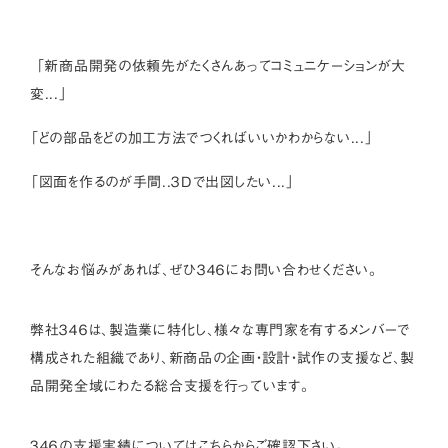
「新商品開発の依頼先がたくさんあってコミュニケーションが大
変...」
「どの部品をどの加工方法でつくればいいかわからない...」
「図面を作るのが手間..３Dで出図したい...」
そんなお悩みがあれば、ぜひ３４６にお問い合わせください。
弊社３４６は、製造業に特化し、様々な専門家を有するメンバーで
構成された組織であり、新商品の企画・設計・試作の支援など、製
品開発全域にわたる総合支援を行っています。
３４６の支援実績については
こちら
からご確認下さい。