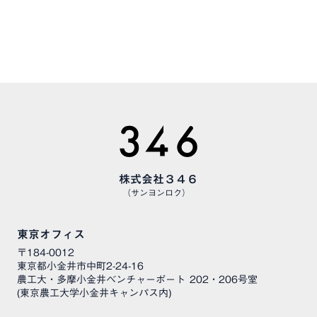
CAREERS
様々な職種で、仲間を募集しています
株式会社３４６
（サンヨンロク）
東京オフィス
〒184-0012
東京都小金井市中町2-24-16
農工大・多摩小金井ベンチャーポート 202・206号室
(東京農工大学小金井キャンパス内)