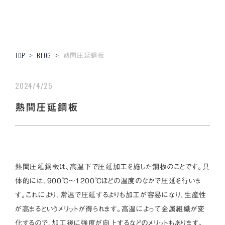
熱間圧延鋼板
TOP
>
BLOG
>
2024/4/25
熱間圧延鋼板
熱間圧延鋼板は、高温下で圧延加工を施した鋼板のことです。具
体的には、900℃～1200℃ほどの温度のなかで圧延を行いま
す。これにより、常温で圧延するよりも加工が容易になり、生産性
が高まるというメリットが得られます。高温によって金属組織が変
化するので、加工後に強度が向上するなどのメリットもあります。