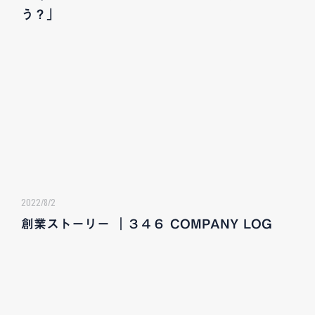
う？」
2022/8/2
創業ストーリー ｜３４６ COMPANY LOG