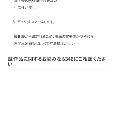
加工後の熱処理が必要ない
生産性が高い
一方、デメリットは2つあります。
酸化膜が形成されるため、表面の審美性がやや劣る
冷間圧延鋼板と比べて寸法精度が低い
試作品に関するお悩みなら346にご相談くださ
い