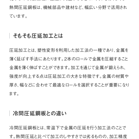
熱間圧延鋼板は、機械部品や建材など、幅広い分野で活用され
ています。
そもそも圧延加工とは
圧延加工とは、塑性変形を利用した加工法の一種であり、金属を
薄く延ばす手法にあたります。2本のロールで金属を圧縮すること
金属を薄く伸ばすことができます。加工を通じて金属が鍛えられ、
強度が向上する点は圧延加工の大きな特徴です。金属の材質や
厚さ、幅などに合わせて最適なロールを選択することが重要になり
ます。
冷間圧延鋼板との違い
冷間圧延鋼板とは、常温下で金属の圧延を行う加工法のことで
す。熱間圧延と比べて加工のしやすさでは劣るものの、加工精度