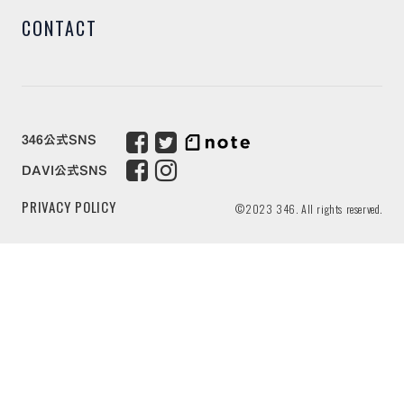
CONTACT
346公式SNS
DAVI公式SNS
PRIVACY POLICY
©2023 346. All rights reserved.