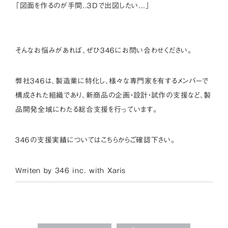
「図面を作るのが手間..３Dで出図したい...」
そんなお悩みがあれば、ぜひ３４６にお問い合わせください。
弊社３４６は、製造業に特化し、様々な専門家を有するメンバーで
構成された組織であり、新商品の企画・設計・試作の支援など、製
品開発全域にわたる総合支援を行っています。
３４６の支援実績については
こちら
からご確認下さい。
Wrriten by 346 inc. with
Xaris