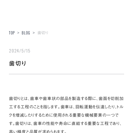
歯切り
TOP
>
BLOG
>
2024/5/15
歯切り
歯切りとは、歯車や歯車状の部品を製造する際に、歯面を切削加
工する工程のことを指します。歯車は、回転運動を伝達したり、トル
クを増減したりするために使用される重要な機械要素の一つで
す。歯切りは、歯車の性能や寿命に直結する重要な工程であり、
高い精度と品質が求められます。