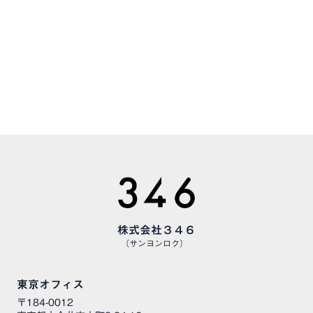
CAREERS
様々な職種で、仲間を募集しています
株式会社３４６
（サンヨンロク）
東京オフィス
〒184-0012