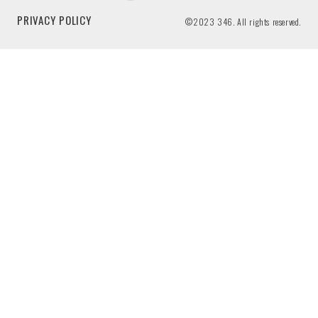
PRIVACY POLICY
©2023 346. All rights reserved.