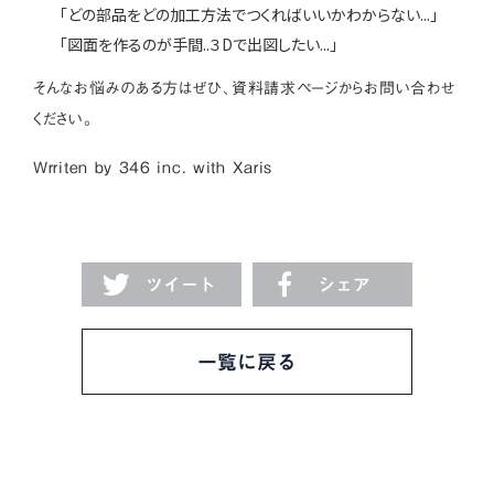
「どの部品をどの加工方法でつくればいいかわからない...」
「図面を作るのが手間..３Dで出図したい...」
そんなお悩みのある方はぜひ、
資料請求ページ
からお問い合わせ
ください。
Wrriten by 346 inc. with
Xaris
ツイート
シェア
一覧に戻る