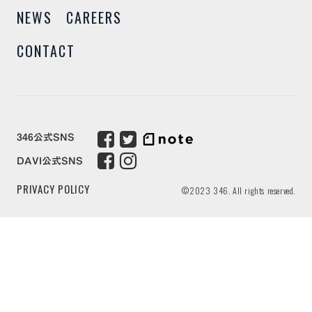
NEWS
CAREERS
CONTACT
346公式SNS
DAVI公式SNS
PRIVACY POLICY
©2023 346. All rights reserved.