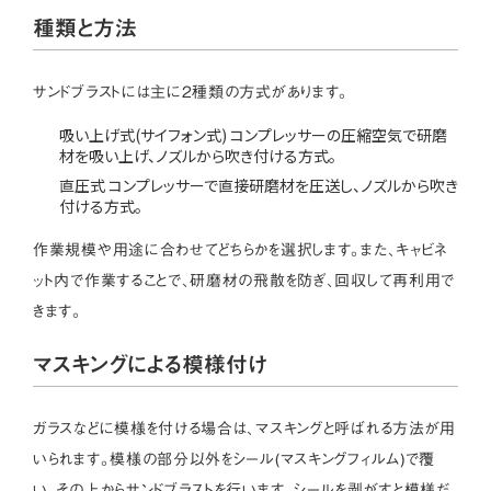
種類と方法
サンドブラストには主に2種類の方式があります。
吸い上げ式(サイフォン式) コンプレッサーの圧縮空気で研磨
材を吸い上げ、ノズルから吹き付ける方式。
直圧式 コンプレッサーで直接研磨材を圧送し、ノズルから吹き
付ける方式。
作業規模や用途に合わせてどちらかを選択します。また、キャビネ
ット内で作業することで、研磨材の飛散を防ぎ、回収して再利用で
きます。
マスキングによる模様付け
ガラスなどに模様を付ける場合は、マスキングと呼ばれる方法が用
いられます。模様の部分以外をシール(マスキングフィルム)で覆
い、その上からサンドブラストを行います。シールを剥がすと模様だ