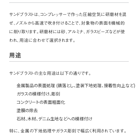
サンドブラストは、コンプレッサーで作った圧縮空気に研磨材を混
ぜ、ノズルから高速で吹き付けることで、対象物の表面を機械的
に削り取ります。研磨材には砂、アルミナ、ガラスビーズなどが使
われ、用途に合わせて選択されます。
用途
サンドブラストの主な用途は以下の通りです。
金属製品の表面処理 (錆落とし、塗装下地処理、接着性向上など)
ガラスの模様付け、彫刻
コンクリートの表面粗面化
塗膜の除去
石材、木材、デニム生地などへの模様付け
特に、金属の下地処理やガラス彫刻で幅広く利用されています。