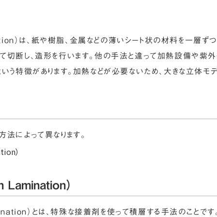
mination）は、紙や樹脂、金属などの薄いシート状の材料を一層
せて切断し、造形を行います。他の手法と違って加熱設備や紫
という特徴があります。加熱などが必要ないため、大きな立体モ
方法によって異なります。
tion）
n Lamination）
ion Lamination）とは、特殊な接着剤を使って積層する手法の