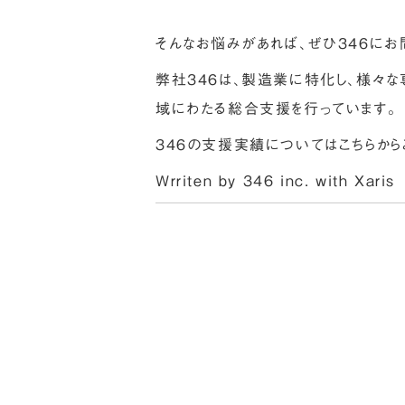
そんなお悩みがあれば、ぜひ３４６にお
弊社３４６は、製造業に特化し、様々
域にわたる総合支援を行っています。
３４６の支援実績については
こちら
から
Wrriten by 346 inc. with
Xaris