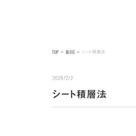
シート積層法
TOP
BLOG
>
>
2024/2/2
シート積層法