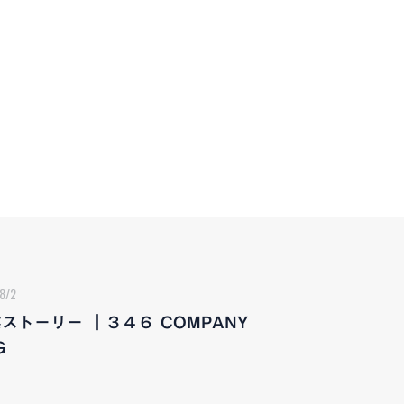
8/2
ストーリー ｜３４６ COMPANY
G