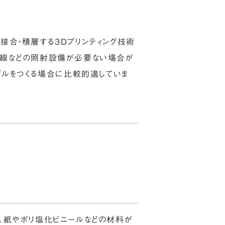
ずつ接合・積層する3Dプリンティング技術
外線などの照射設備が必要ない場合が
デルをつくる場合に比較的適していま
ことです。紙やポリ塩化ビニールなどの材料が