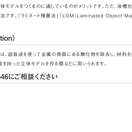
立体モデルをつくるのに適しているのがメリットです。ただ、液
。「ラミネート積層法」「LOM（Laminated Object Man
tion）
idation）とは、超音波を使って金属の表面にある酸化物を除去し、
度を持った立体モデルを作る際などに用いられます。
46にご相談ください