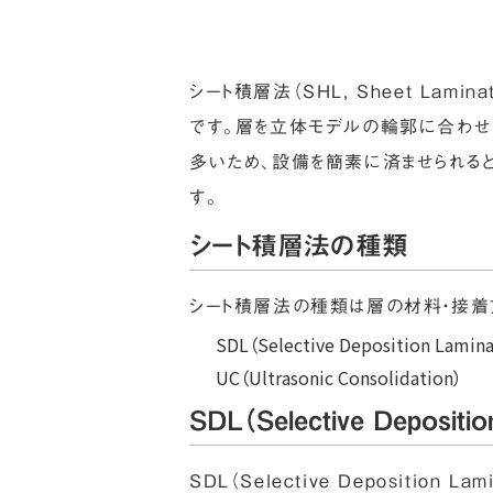
シート積層法（SHL, Sheet La
です。層を立体モデルの輪郭に合わ
多いため、設備を簡素に済ませられる
す。
シート積層法の種類
シート積層法の種類は層の材料・接着
SDL（Selective Deposition Lamina
UC（Ultrasonic Consolidation）
SDL（Selective Depositio
SDL（Selective Deposit