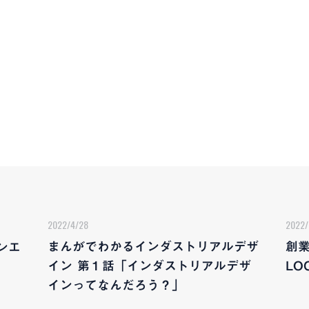
2022/4/28
2022/
まんがでわかるインダストリアルデザ
創業
ンエ
イン 第１話「インダストリアルデザ
LO
インってなんだろう？」