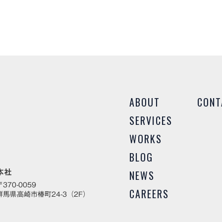
さい
様々
ABOUT
CONT
SERVICES
WORKS
BLOG
本社
NEWS
〒370-0059
CAREERS
群馬県高崎市椿町24-3（2F）