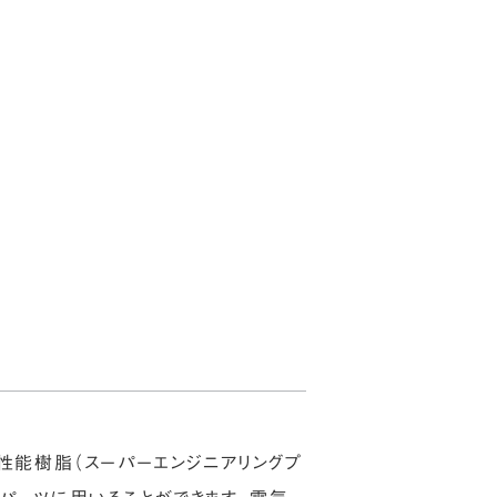
JP
EN
お知らせ
ブログ
お問い合わせ
高性能樹脂（スーパーエンジニアリングプ