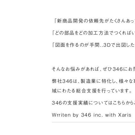
「新商品開発の依頼先がたくさんあって
「どの部品をどの加工方法でつくればいい
「図面を作るのが手間..３Dで出図したい
そんなお悩みがあれば、ぜひ３４６にお
弊社３４６は、製造業に特化し、様々
域にわたる総合支援を行っています。
３４６の支援実績については
こちら
から
Wrriten by 346 inc. with
Xaris