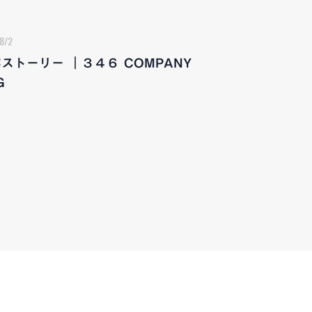
8/2
ストーリー ｜３４６ COMPANY
G
CAREERS