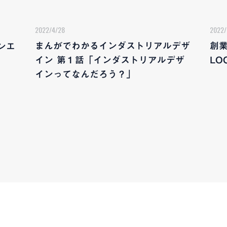
2022/4/28
2022/
まんがでわかるインダストリアルデザ
創業
ンエ
イン 第１話「インダストリアルデザ
LO
インってなんだろう？」
T