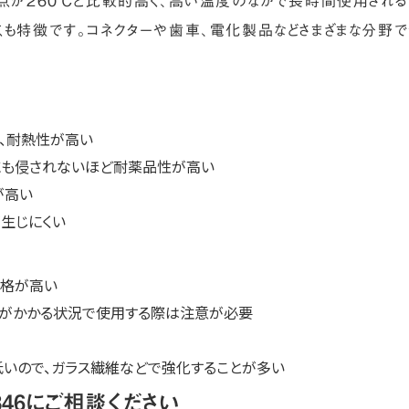
融点が260℃と比較的高く、高い温度のなかで長時間使用される
も特徴です。コネクターや歯車、電化製品などさまざまな分野で
と、耐熱性が高い
にも侵されないほど耐薬品性が高い
が高い
生じにくい
価格が高い
荷がかかる状況で使用する際は注意が必要
低いので、ガラス繊維などで強化することが多い
46にご相談ください