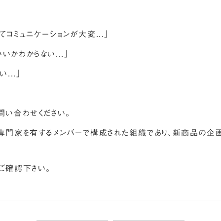
コミュニケーションが大変...」
かわからない...」
...」
問い合わせください。
な専門家を有するメンバーで構成された組織であり、新商品の企
ご確認下さい。