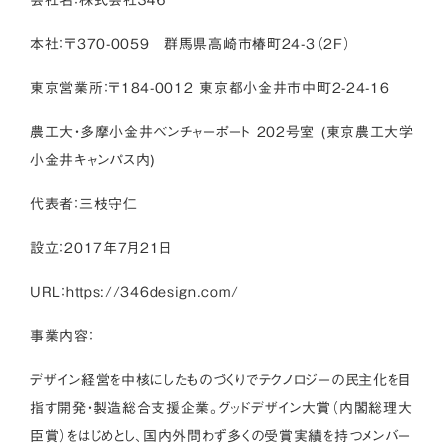
会社名：株式会社３４６
本社：〒370-0059 群馬県高崎市椿町24-3（2F）
東京営業所：〒184-0012 東京都小金井市中町2-24-16
農工大・多摩小金井ベンチャーポート 202号室 (東京農工大学
小金井キャンパス内)
代表者：三枝守仁
設立：2017年7月21日
URL：
https://346design.com/
事業内容：
デザイン経営を中核にしたものづくりでテクノロジーの民主化を目
指す開発・製造総合支援企業。グッドデザイン大賞（内閣総理大
臣賞）をはじめとし、国内外問わず多くの受賞実績を持つメンバー