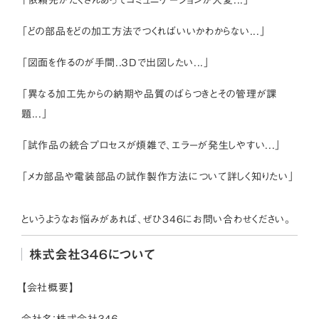
「依頼先がたくさんあってコミュニケーションが大変...」
「どの部品をどの加工方法でつくればいいかわからない...」
「図面を作るのが手間..３Dで出図したい...」
「異なる加工先からの納期や品質のばらつきとその管理が課
題...」
「試作品の統合プロセスが煩雑で、エラーが発生しやすい...」
「メカ部品や電装部品の試作製作方法について詳しく知りたい」
というようなお悩みがあれば、ぜひ346にお問い合わせください。
株式会社３４６について
【会社概要】