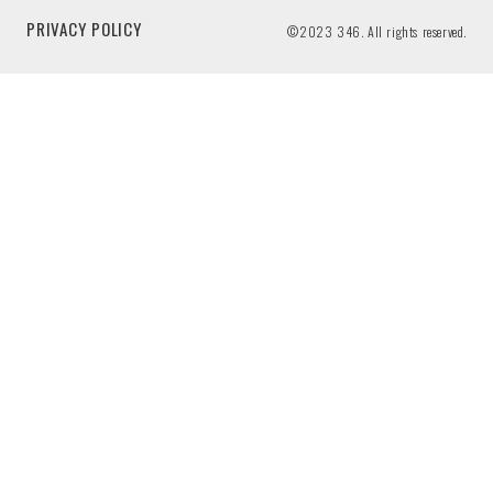
PRIVACY POLICY
©2023 346. All rights reserved.