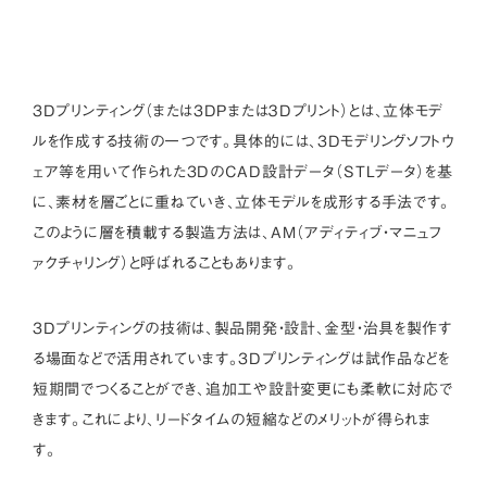
3Dプリンティング（または3DPまたは３Dプリント）とは、立体モデ
ルを作成する技術の一つです。具体的には、3Dモデリングソフトウ
ェア等を用いて作られた3DのCAD設計データ（STLデータ）を基
に、素材を層ごとに重ねていき、立体モデルを成形する手法です。
このように層を積載する製造方法は、AM（アディティブ・マニュフ
ァクチャリング）と呼ばれることもあります。
3Dプリンティングの技術は、製品開発・設計、金型・治具を製作す
る場面などで活用されています。3Dプリンティングは試作品などを
短期間でつくることができ、追加工や設計変更にも柔軟に対応で
きます。これにより、リードタイムの短縮などのメリットが得られま
す。