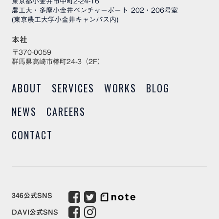
東京都小金井市中町2-24-16
農工大・多摩小金井ベンチャーポート 202・206号室
(東京農工大学小金井キャンパス内)
本社
〒370-0059
群馬県高崎市椿町24-3（2F）
ABOUT
SERVICES
WORKS
BLOG
NEWS
CAREERS
CONTACT
346公式SNS
DAVI公式SNS