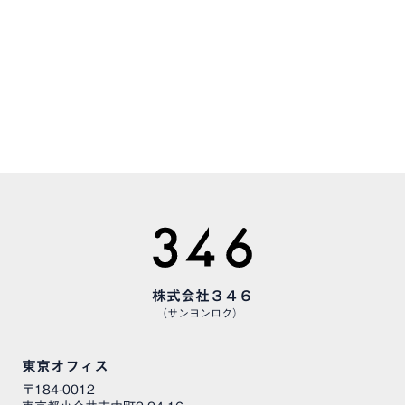
CAREERS
様々な職種で、仲間を募集しています
株式会社３４６
（サンヨンロク）
東京オフィス
〒184-0012