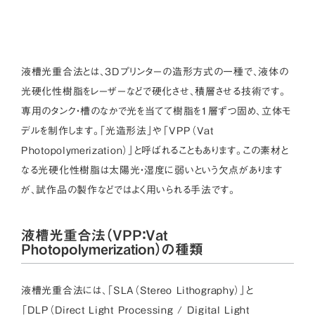
液槽光重合法とは、3Dプリンターの造形方式の一種で、液体の
光硬化性樹脂をレーザーなどで硬化させ、積層させる技術です。
専用のタンク・槽のなかで光を当てて樹脂を1層ずつ固め、立体モ
デルを制作します。「光造形法」や「VPP（Vat
Photopolymerization）」と呼ばれることもあります。この素材と
なる光硬化性樹脂は太陽光・湿度に弱いという欠点があります
が、試作品の製作などではよく用いられる手法です。
液槽光重合法（VPP：Vat
Photopolymerization）の種類
液槽光重合法には、「SLA（Stereo Lithography）」と
「DLP（Direct Light Processing / Digital Light