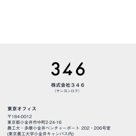
CAREERS
様々な職種で、仲間を募集しています
株式会社３４６
（サンヨンロク）
東京オフィス
〒184-0012
東京都小金井市中町2-24-16
農工大・多摩小金井ベンチャーポート 202・206号室
(東京農工大学小金井キャンパス内)