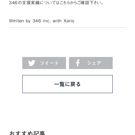
３４６の支援実績については
こちら
からご確認下さい。
Wrriten by 346 inc. with
Xaris
ツイート
シェア
一覧に戻る
おすすめ記事