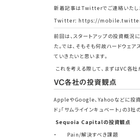
新着記事はTwitterでご連絡いた
Twitter:
https://mobile.twitt
前回は、スタートアップの投資概況
た。では、そもそも何故ハードウェア
ていきたいと思います。
これを考える際して、まずはVC各社
VC各社の投資観点
AppleやGoogle、Yahooなどに
ド」「サムライインキュベート」の3
Sequoia Capitalの投資観点
・ Pain/解決すべき課題