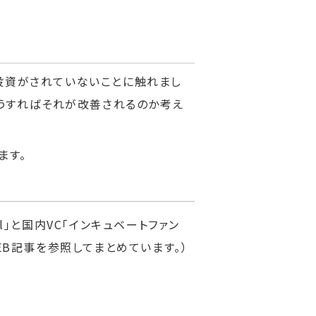
投資がされていないことに触れまし
どうすればそれが改善されるのか考え
ます。
tal」と国内VC「インキュベートファン
EB記事を参照してまとめています。）