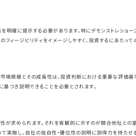
策を明確に提示する必要があります。特にデモンストレショー
のフィージビリティをイメージしやすく、投資するにあたって
の市場規模とその成長性は、投資判断における重要な評価基
に基づき説明できることを必要とされます。
新性が求められます。それを客観的に示すのが競合他社との
めて実施し、自社の独自性・優位性の説明に説得力を持たせる