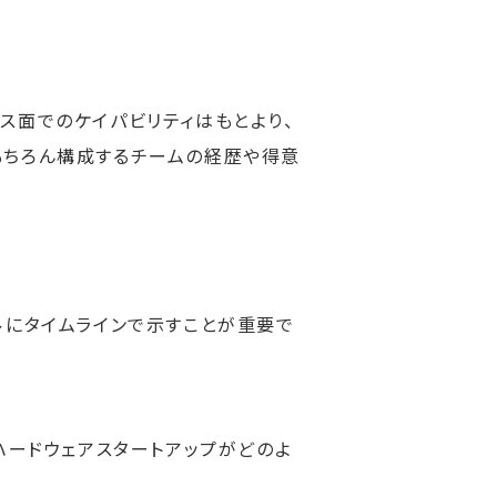
ス面でのケイパビリティはもとより、
もちろん構成するチームの経歴や得意
ルにタイムラインで示すことが重要で
ハードウェアスタートアップがどのよ