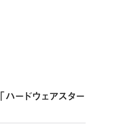
JP
EN
お知らせ
ブログ
お問い合わせ
「ハードウェアスター