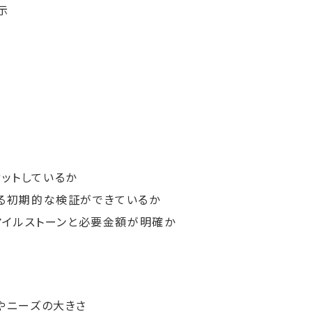
示
フィットしているか
tに対する初期的な検証ができているか
マイルストーンと必要金額が明確か
やニーズの大きさ