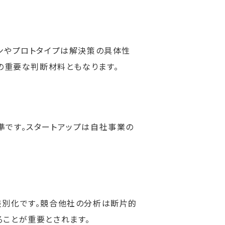
ンやプロトタイプは解決策の具体性
の重要な判断材料ともなります。
準です。スタートアップは自社事業の
差別化です。競合他社の分析は断片的
ことが重要とされます。