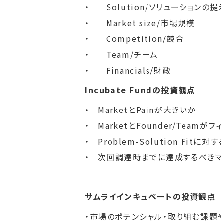
・ Solution/ソリューションの提
・ Market size/市場規模
・ Competition/競合
・ Team/チーム
・ Financials/財政
Incubate Fundの投資観点
・ MarketとPainが大きいか
・ MarketとFounder/Teamが
・ Problem-Solution Fi
・ 次回調達時までに達成するべき
サムライインキュベートの投資観点
・市場のポテンシャル・取り組む課題