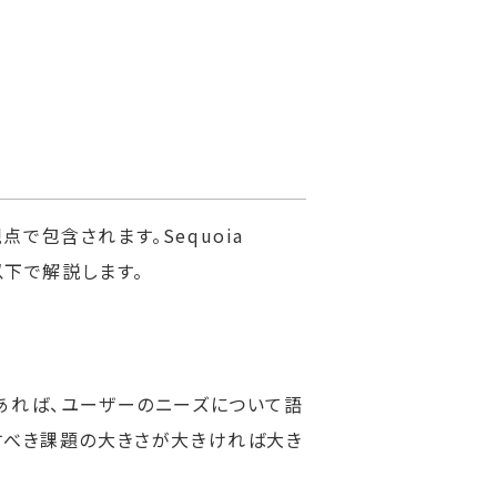
で包含されます。Sequoia
以下で解説します。
あれば、ユーザーのニーズについて語
すべき課題の大きさが大きければ大き