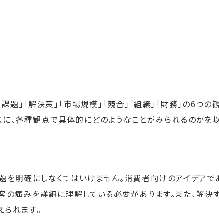
題」「解決策」「市場規模」「競合」「組織」「財務」の6つの観点
ベースに、各種観点で具体的にどのようなことがみられるのかを
問題を明確にしなくてはいけません。消費者向けのアイデアで
顧客の痛みを詳細に理解している必要があります。また、解決
えられます。