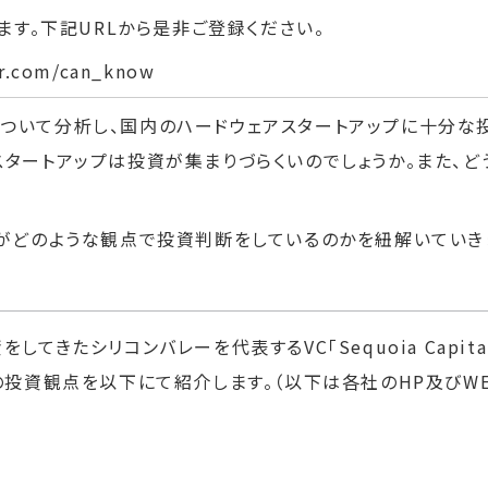
します。下記URLから是非ご登録ください。
er.com/can_know
について分析し、国内のハードウェアスタートアップに十分な
スタートアップは投資が集まりづらくいのでしょうか。また、
がどのような観点で投資判断をしているのかを紐解いていき
投資をしてきたシリコンバレーを代表するVC「Sequoia Capi
社の投資観点を以下にて紹介します。（以下は各社のHP及びW