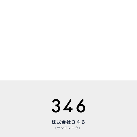
CONTACT
お気軽にお問い合わせください
CAREERS
様々な職種で、仲間を募集しています
株式会社３４６
（サンヨンロク）