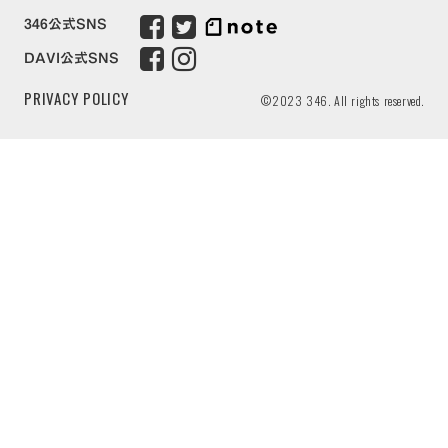
346公式SNS
DAVI公式SNS
PRIVACY POLICY
©2023 346. All rights reserved.