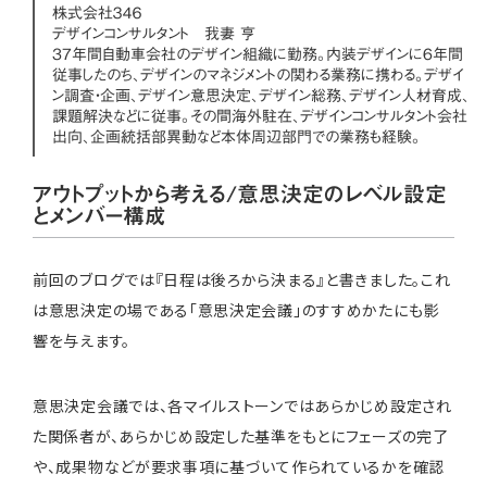
株式会社３４６
デザインコンサルタント 我妻 亨
37年間自動車会社のデザイン組織に勤務。内装デザインに6年間
従事したのち、デザインのマネジメントの関わる業務に携わる。デザイ
ン調査・企画、デザイン意思決定、デザイン総務、デザイン人材育成、
課題解決などに従事。その間海外駐在、デザインコンサルタント会社
出向、企画統括部異動など本体周辺部門での業務も経験。
アウトプットから考える/意思決定のレベル設定
とメンバー構成
前回のブログでは『日程は後ろから決まる』と書きました。これ
は意思決定の場である「意思決定会議」のすすめかたにも影
響を与えます。
意思決定会議では、各マイルストーンではあらかじめ設定され
た関係者が、あらかじめ設定した基準をもとにフェーズの完了
や、成果物などが要求事項に基づいて作られているかを確認