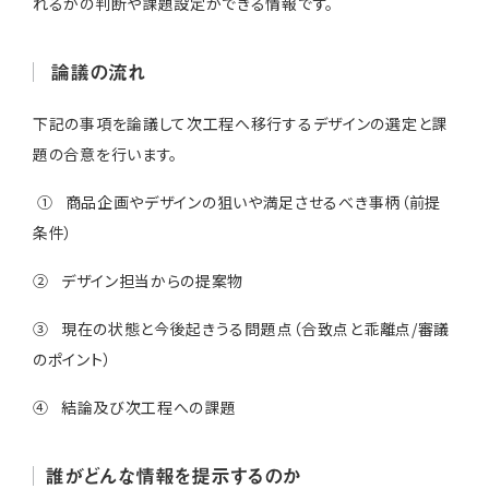
れるかの判断や課題設定ができる情報です。
論議の流れ
下記の事項を論議して次工程へ移行するデザインの選定と課
題の合意を行います。
① 商品企画やデザインの狙いや満足させるべき事柄（前提
条件）
② デザイン担当からの提案物
③ 現在の状態と今後起きうる問題点（合致点と乖離点/審議
のポイント）
④ 結論及び次工程への課題
誰がどんな情報を提示するのか