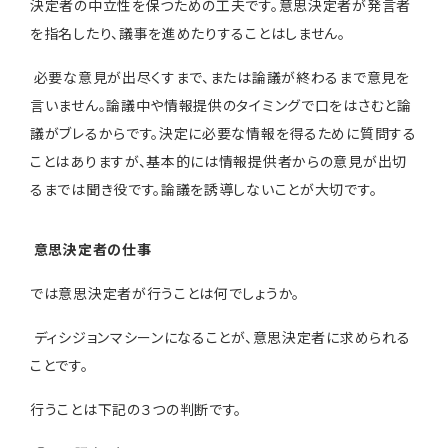
決定者の中立性を保つための工夫です。意思決定者が発言者
を指名したり、議事を進めたりすることはしません。
必要な意見が出尽くすまで、または論議が終わるまで意見を
言いません。論議中や情報提供のタイミングで口をはさむと論
議がブレるからです。決定に必要な情報を得るために質問する
ことはありますが、基本的には情報提供者からの意見が出切
るまでは聞き役です。論議を誘導しないことが大切です。
意思決定者の仕事
では意思決定者が行うことは何でしょうか。
ディシジョンマシーンになることが、意思決定者に求められる
ことです。
行うことは下記の３つの判断です。