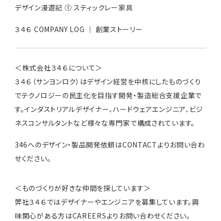
デザイン漫遊記 ① スティックレー家具
３４６ COMPANY LOG ｜ 創業ストーリー
＜株式会社３４６について＞
３４６（サンヨンロク）はデザイン経営を中核にしたものづくり
でテクノロジーの民主化を目指す開発・製造総合支援企業で
す。インダストリアルデザイナー、ハードウェアエンジニア、ビジ
ネスコンサルタントなど様々な専門家で構成されています。
346へのデザイン・製品開発依頼は
CONTACT
よりお問い合わ
せください。
＜ものづくりが好きな仲間を探しています＞
弊社３４６ではデザイナーやエンジニアを募集しています。興
味関心がある方は
CAREERS
よりお問い合わせください。