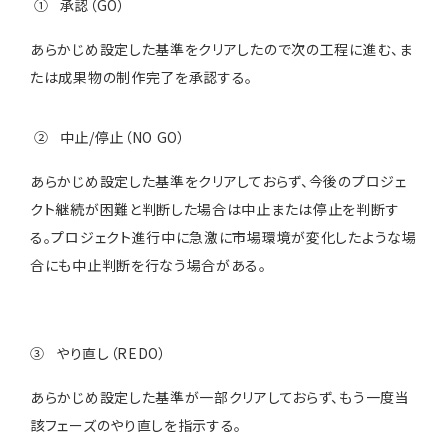
① 承認（GO）
あらかじめ設定した基準をクリアしたので次の工程に進む、ま
たは成果物の制作完了を承認する。
② 中止/停止（NO GO）
あらかじめ設定した基準をクリアしておらず、今後のプロジェ
クト継続が困難と判断した場合は中止または停止を判断す
る。プロジェクト進行中に急激に市場環境が変化したような場
合にも中止判断を行なう場合がある。
③ やり直し（REDO）
あらかじめ設定した基準が一部クリアしておらず、もう一度当
該フェーズのやり直しを指示する。