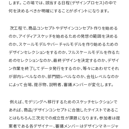
します。 この場では、該当する日程(デザインプロセス)の中で
何を決めるべきか明確にすることがポイントになります。
次工程で、商品コンセプトやデザインコンセプト作りを始める
のか、アイディアスケッチを始めるための発想の範囲を決める
のか、スケールモデルやバーチャルモデルを作り始めるための
デザインセレクションをするのか、フルスケールモデルを作るた
めのセレクションなのか、最終デザインを決定するのか、デザイ
ン作業を終了してデータ発行をするのか、等々にあわせてそれ
が部内レベルなのか、部門間レベルなのか、会社レベルなのか
によって会場、提示物、説明者、審議メンバーが変化します。
例えば、モデリングへ移行するためのスケッチセレクションで
あれば、商品/デザインコンセプトに合致したテイストであるこ
とはもちろん三次元での成立性が課題になります。参加者は提
案者である各デザイナー、審議メンバーはデザインマネージャ