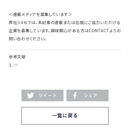
＜連載メディアを募集しています＞
弊社３４６では、本記事の連載または出版にご協力いただける
企業を募集しています。興味関心がある方は
CONTACT
よりお
問い合わせください。
参考文献
１．ー
ツイート
シェア
一覧に戻る