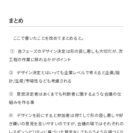
まとめ
ここで書いたことを改めてまとめると。
① 各フェーズのデザイン決定は形の良し悪しも大切だが、次
工程の作業に移れるかがポイント
② デザイン決定とはいっても企業レベルで考えると企画/設
計/生産/市場性なども考慮される
③ 意思決定者はあくまでも判断者に徹するような会議の仕
組みを作る事
④ デザインを前にすると参加者は得てして形の良し悪しや好
き嫌いの意見を言いやすいのですが、会議の場ではそれぞれの
レスポンシビリティに基づいた発言をしてもらうような場づくり