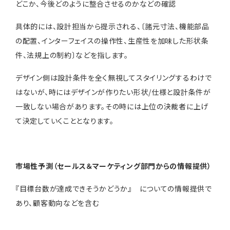
どこか、今後どのように整合させるのかなどの確認
具体的には、設計担当から提示される、〔諸元寸法、機能部品
の配置、インターフェイスの操作性、生産性を加味した形状条
件、法規上の制約〕などを指します。
デザイン側は設計条件を全く無視してスタイリングするわけで
はないが、時にはデザインが作りたい形状/仕様と設計条件が
一致しない場合があります。その時には上位の決裁者に上げ
て決定していくこととなります。
市場性予測（セールス＆マーケティング部門からの情報提供）
『目標台数が達成できそうかどうか』 についての情報提供で
あり、顧客動向などを含む