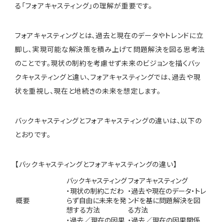
る「フォアキャスティング」の理解が重要です。
フォアキャスティングとは、過去と現在のデータやトレンドに立
脚し、実現可能な解決策を積み上げて問題解決を図る思考法
のことです。現状の制約を考慮せず未来のビジョンを描くバッ
クキャスティングと違い、フォアキャスティングでは、過去や現
状を重視し、現在と地続きの未来を想定します。
バックキャスティングとフォアキャスティングの違いは、以下の
とおりです。
【バックキャスティングとフォアキャスティングの違い】
バックキャスティング
フォアキャスティング
・現状の制約こだわ
・過去や現在のデータ・トレ
概要
らず自由に未来を発
ンドを基に問題解決を図
想する方法
る方法
・過去／現在の因果
・過去／現在の因果関係