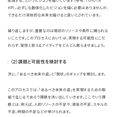
削減する、というビジョンを描いています（参考：
TOYOTA
HP
）。必ずしも数値化したビジョンを描く必要はありませんが、
できるだけ具体的な未来を描けると良いとされています。
繰り返しますが、重要なのは現状のリソースや条件に縛られな
いことです。このプロセスにおいては、実現する可能性にこだ
わらず、理想と思えるアイディアをどんどん膨らませましょう。
（2）課題と可能性を検討する
次に、「あるべき未来の姿」と「現状」のギャップを検討します。
このプロセスでは、「あるべき未来の姿」を実現するための取
組で生じるであろう課題を洗い出していきます。ここでいう課
題とは、例えば、人的リソースの不足や、資金の不足、スキルの
不足、時間の不足などが挙げられます。