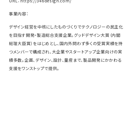
URL：
https://346design.com/
事業内容：
デザイン経営を中核にしたものづくりでテクノロジーの民主化
を目指す開発・製造総合支援企業。グッドデザイン大賞（内閣
総理大臣賞）をはじめとし、国内外問わず多くの受賞実績を持
つメンバーで構成され、大企業やスタートアップ企業向けの実
績多数。企画、デザイン、設計、量産まで、製品開発にかかわる
支援をワンストップで提供。