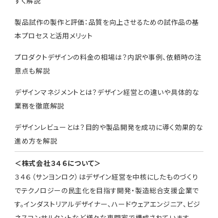
すく解説
製品試作の製作と評価：品質を向上させるための試作品の基
本プロセスと活用メリット
プロダクトデザインの料金の相場は？内訳や事例、依頼時の注
意点も解説
デザインマネジメントとは？デザイン経営との違いや具体的な
業務を徹底解説
デザインレビューとは？目的や製品開発を成功に導く効果的な
進め方を解説
＜株式会社３４６について＞
３４６（サンヨンロク）はデザイン経営を中核にしたものづくり
でテクノロジーの民主化を目指す開発・製造総合支援企業で
す。インダストリアルデザイナー、ハードウェアエンジニア、ビジ
ネスコンサルタントなど様々な専門家で構成されています。