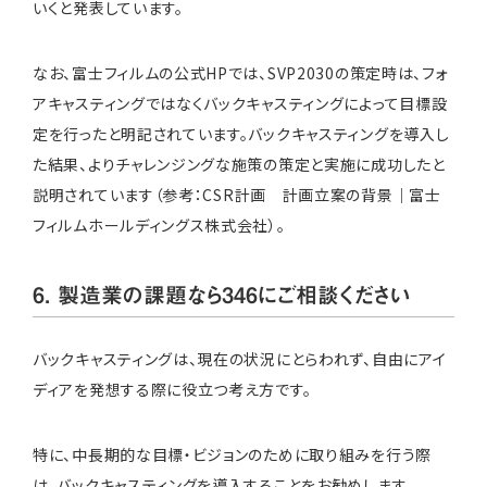
いくと発表しています。
なお、富士フィルムの公式HPでは、SVP2030の策定時は、フォ
アキャスティングではなくバックキャスティングによって目標設
定を行ったと明記されています。バックキャスティングを導入し
た結果、よりチャレンジングな施策の策定と実施に成功したと
説明されています（参考：
CSR計画 計画立案の背景｜富士
フィルムホールディングス株式会社
）。
6. 製造業の課題なら346にご相談ください
バックキャスティングは、現在の状況にとらわれず、自由にアイ
ディアを発想する際に役立つ考え方です。
特に、中長期的な目標・ビジョンのために取り組みを行う際
は、バックキャスティングを導入することをお勧めします。