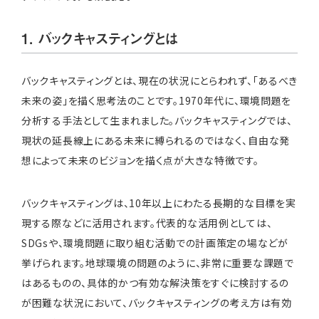
1. バックキャスティングとは
バックキャスティングとは、現在の状況にとらわれず、「あるべき
未来の姿」を描く思考法のことです。1970年代に、環境問題を
分析する手法として生まれました。バックキャスティングでは、
現状の延長線上にある未来に縛られるのではなく、自由な発
想によって未来のビジョンを描く点が大きな特徴です。
バックキャスティングは、10年以上にわたる長期的な目標を実
現する際などに活用されます。代表的な活用例としては、
SDGsや、環境問題に取り組む活動での計画策定の場などが
挙げられます。地球環境の問題のように、非常に重要な課題で
はあるものの、具体的かつ有効な解決策をすぐに検討するの
が困難な状況において、バックキャスティングの考え方は有効