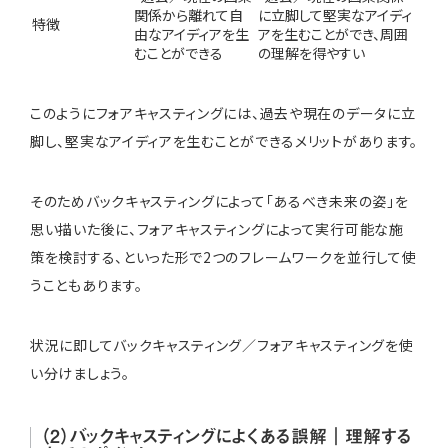
関係から離れて自
に立脚して堅実なアイディ
特徴
由なアイディアを生
アを生むことができ、周囲
むことができる
の理解を得やすい
このようにフォアキャスティングには、過去や現在のデータに立
脚し、堅実なアイディアを生むことができるメリットがあります。
そのためバックキャスティングによって「あるべき未来の姿」を
思い描いた後に、フォアキャスティングによって実行可能な施
策を検討する、といった形で2つのフレームワークを並行して使
うこともあります。
状況に即してバックキャスティング／フォアキャスティングを使
い分けましょう。
（2）バックキャスティングによくある誤解｜理解する