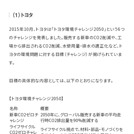
（1）トヨタ
2015年10月、トヨタは「トヨタ環境チャレンジ2050」という6つ
のチャレンジを発表しました。販売する新車のCO2削減や、工
場から排出されるCO2削減、水使用量・排水の適正化など、ト
ヨタの環境問題に対する目標（チャレンジ）が掲げられていま
す。
目標の具体的な内容としては、以下のとおりになります。
【トヨタ環境チャレンジ2050】
名称
概要
新車CO2ゼロチ
2050年に、グローバル販売する新車の平均走
ャレンジ
行時CO2排出量を90%削減する
ライフサイクル
ライフサイクル視点で、材料・部品・モノづくりを
CO2ゼロチャレ