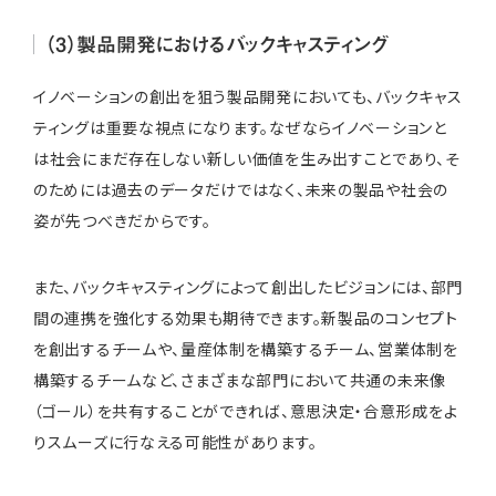
（3）製品開発におけるバックキャスティング
イノベーションの創出を狙う製品開発においても、バックキャス
ティングは重要な視点になります。なぜならイノベーションと
は社会にまだ存在しない新しい価値を生み出すことであり、そ
のためには過去のデータだけではなく、未来の製品や社会の
姿が先つべきだからです。
また、バックキャスティングによって創出したビジョンには、部門
間の連携を強化する効果も期待できます。新製品のコンセプト
を創出するチームや、量産体制を構築するチーム、営業体制を
構築するチームなど、さまざまな部門において共通の未来像
（ゴール）を共有することができれば、意思決定・合意形成をよ
りスムーズに行なえる可能性があります。