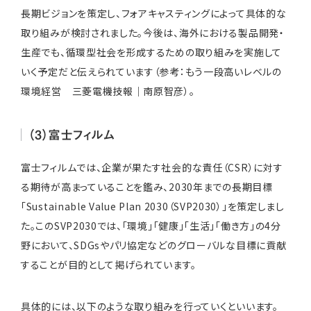
長期ビジョンを策定し、フォアキャスティングによって具体的な
取り組みが検討されました。今後は、海外における製品開発・
生産でも、循環型社会を形成するための取り組みを実施して
いく予定だと伝えられています（参考：
もう一段高いレベルの
環境経営 三菱電機技報｜南原智彦
）。
（3）富士フィルム
富士フィルムでは、企業が果たす社会的な責任（CSR）に対す
る期待が高まっていることを鑑み、2030年までの長期目標
「Sustainable Value Plan 2030（SVP2030）」を策定しまし
た。このSVP2030では、「環境」「健康」「生活」「働き方」の4分
野において、SDGsやパリ協定などのグローバルな目標に貢献
することが目的として掲げられています。
具体的には、以下のような取り組みを行っていくといいます。