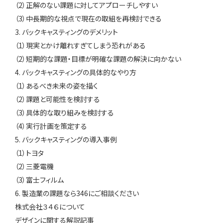
（2）正解のない課題に対してアプローチしやすい
（3）中長期的な視点で現在の取組を再検討できる
3. バックキャスティングのデメリット
（1）現実とかけ離れすぎてしまう恐れがある
（2）短期的な課題・目標が明確な課題の解決に向かない
4. バックキャスティングの具体的なやり方
（1）あるべき未来の姿を描く
（2）課題と可能性を検討する
（3）具体的な取り組みを検討する
（4）実行計画を策定する
5. バックキャスティングの導入事例
（1）トヨタ
（2）三菱電機
（3）富士フィルム
6. 製造業の課題なら346にご相談ください
株式会社３４６について
デザインに関する解説記事