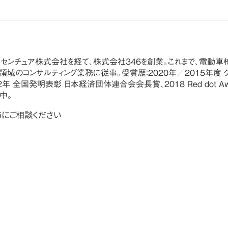
アクセンチュア株式会社を経て、株式会社346を創業。これまで、電動
域のコンサルティング業務に従事。受賞歴：2020年／2015年度 グ
 全国発明表彰 日本経済団体連合会会長賞、2018 Red dot Award b
載中
。
6にご相談ください