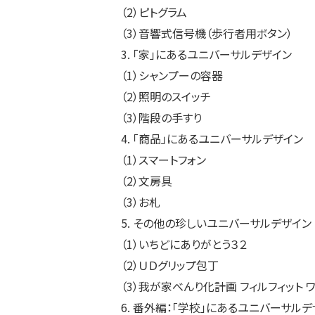
（2）ピトグラム
（3）音響式信号機（歩行者用ボタン）
3. 「家」にあるユニバーサルデザイン
（1）シャンプーの容器
（2）照明のスイッチ
（3）階段の手すり
4. 「商品」にあるユニバーサルデザイン
（1）スマートフォン
（2）文房具
（3）お札
5. その他の珍しいユニバーサルデザイン
（1）いちどにありがとう３２
（2）ＵＤグリップ包丁
（3）我が家べんり化計画 フィルフィット
6. 番外編：「学校」にあるユニバーサルデ