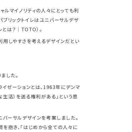
シャルマイノリティの人々にとっても利
パブリックトイレはユニバーサルデザ
レとは？｜TOTO
）。
利用しやすさを考えるデザインだとい
りました。
イゼーションとは、1963年にデンマ
な生活）を送る権利がある」という思
ニバーサルデザインを考案しました。
問を抱き、「はじめから全ての人々に