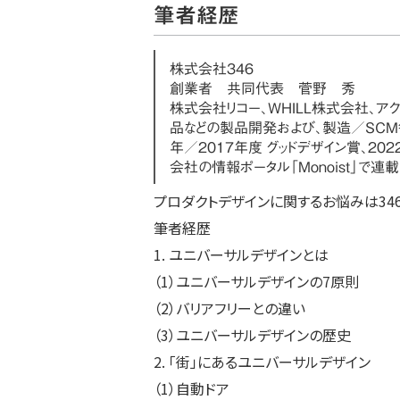
筆者経歴
株式会社３４６
創業者 共同代表 菅野 秀
株式会社リコー、WHILL株式会社、
品などの製品開発および、製造／SCM領
年／2017年度 グッドデザイン賞、2022年
会社の情報ポータル「Monoist」で連
プロダクトデザインに関するお悩みは34
筆者経歴
1. ユニバーサルデザインとは
（1）ユニバーサルデザインの7原則
（2）バリアフリーとの違い
（3）ユニバーサルデザインの歴史
2. 「街」にあるユニバーサルデザイン
（1）自動ドア