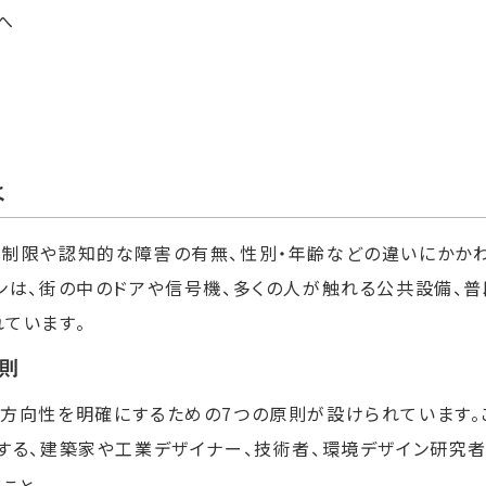
へ
は
な制限や認知的な障害の有無、性別・年齢などの違いにかかわ
ンは、街の中のドアや信号機、多くの人が触れる公共設備、普
ています。
原則
の方向性を明確にするための7つの原則が設けられています。
する、建築家や工業デザイナー、技術者、環境デザイン研究者