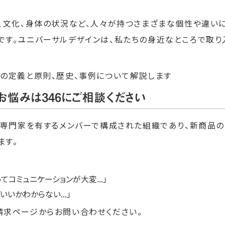
、文化、身体の状況など、人々が持つさまざまな個性や違い
です。ユニバーサルデザインは、私たちの身近なところで取り
ンの定義と原則、歴史、事例について解説します
お悩みは346にご相談ください
な専門家を有するメンバーで構成された組織であり、新商品の
ます。
コミュニケーションが大変...」
いかわからない...」
請求ページ
からお問い合わせください。