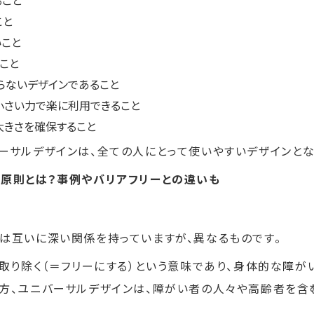
ること
こと
いこと
ること
らないデザインであること
小さい力で楽に利用できること
大きさを確保すること
ーサルデザインは、全ての人にとって使いやすいデザインとな
7原則とは？事例やバリアフリーとの違いも
は互いに深い関係を持っていますが、異なるものです。
を取り除く（＝フリーにする）という意味であり、身体的な障
一方、ユニバーサルデザインは、障がい者の人々や高齢者を含