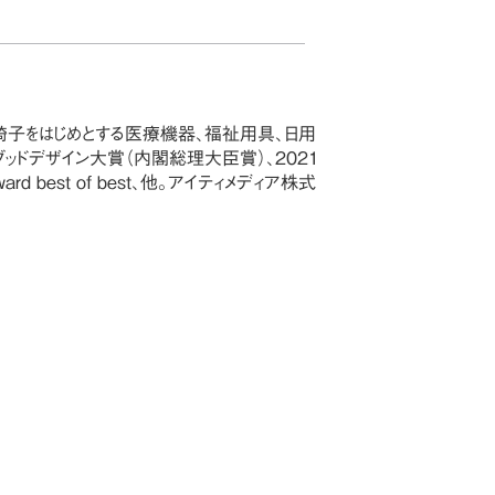
車椅子をはじめとする医療機器、福祉用具、日用
ッドデザイン大賞（内閣総理大臣賞）、2021
est of best、他。
アイティメディア株式