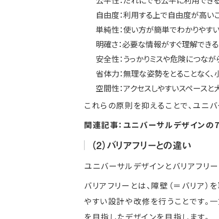
公平性：だれにでも公平に利用でき
自由度：利用する上で自由度が高い
単純性：使い方が簡単でわかりやす
明確さ：必要な情報がすぐ理解でき
安全性：うっかりミスや危険につなが
省体力：無理な姿勢をとることなく、
空間性：アクセスしやすいスペースと
これらの原則を抑えることで、ユニバ
関連記事：
ユニバーサルデザインの
（2）バリアフリーとの違い
ユニバーサルデザインとバリアフリー
バリアフリーとは、障壁（＝バリア）
やすい設計や改修を行うことです。
を目指したデザインを目指します。